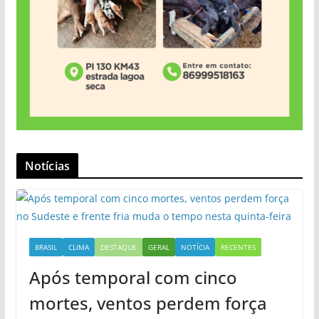
Notícias
BRASIL
CLIMA
DESTAQUE
GERAL
NOTÍCIA
RECENTES
Após temporal com cinco
mortes, ventos perdem força