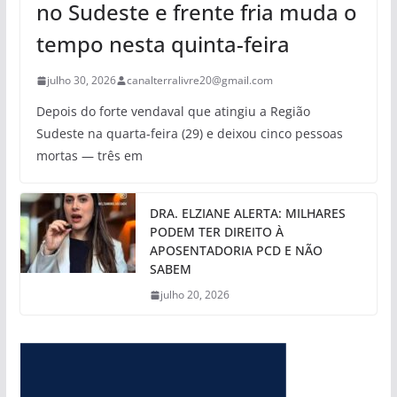
no Sudeste e frente fria muda o
tempo nesta quinta-feira
julho 30, 2026
canalterralivre20@gmail.com
Depois do forte vendaval que atingiu a Região
Sudeste na quarta-feira (29) e deixou cinco pessoas
mortas — três em
DRA. ELZIANE ALERTA: MILHARES
PODEM TER DIREITO À
APOSENTADORIA PCD E NÃO
SABEM
julho 20, 2026