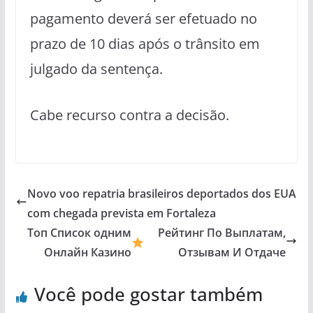
pagamento deverá ser efetuado no
prazo de 10 dias após o trânsito em
julgado da sentença.
Cabe recurso contra a decisão.
Novo voo repatria brasileiros deportados dos EUA
com chegada prevista em Fortaleza
Топ Список одним
Рейтинг По Выплатам,
Онлайн Казино
Отзывам И Отдаче
Você pode gostar também