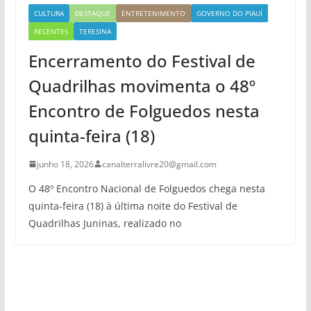
CULTURA
DESTAQUE
ENTRETENIMENTO
GOVERNO DO PIAUÍ
RECENTES
TERESINA
Encerramento do Festival de
Quadrilhas movimenta o 48º
Encontro de Folguedos nesta
quinta-feira (18)
junho 18, 2026
canalterralivre20@gmail.com
O 48º Encontro Nacional de Folguedos chega nesta
quinta-feira (18) à última noite do Festival de
Quadrilhas Juninas, realizado no