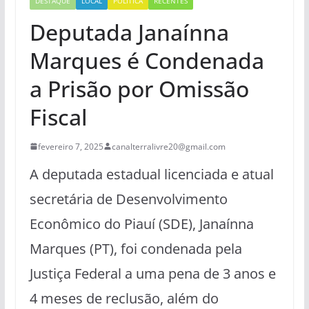
DESTAQUE
LOCAL
POLÍTICA
RECENTES
Deputada Janaínna
Marques é Condenada
a Prisão por Omissão
Fiscal
fevereiro 7, 2025
canalterralivre20@gmail.com
A deputada estadual licenciada e atual
secretária de Desenvolvimento
Econômico do Piauí (SDE), Janaínna
Marques (PT), foi condenada pela
Justiça Federal a uma pena de 3 anos e
4 meses de reclusão, além do