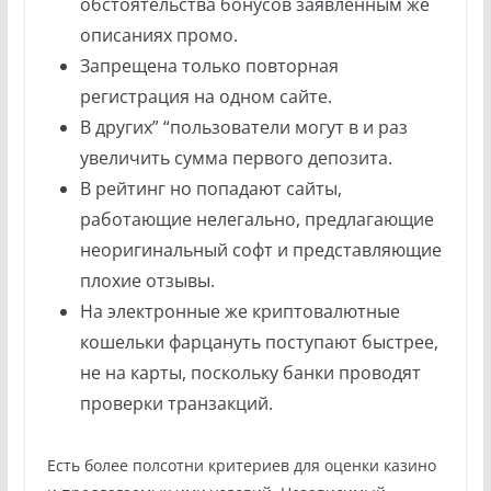
обстоятельства бонусов заявленным же
описаниях промо.
Запрещена только повторная
регистрация на одном сайте.
В других” “пользователи могут в и раз
увеличить сумма первого депозита.
В рейтинг но попадают сайты,
работающие нелегально, предлагающие
неоригинальный софт и представляющие
плохие отзывы.
На электронные же криптовалютные
кошельки фарцануть поступают быстрее,
не на карты, поскольку банки проводят
проверки транзакций.
Есть более полсотни критериев для оценки казино