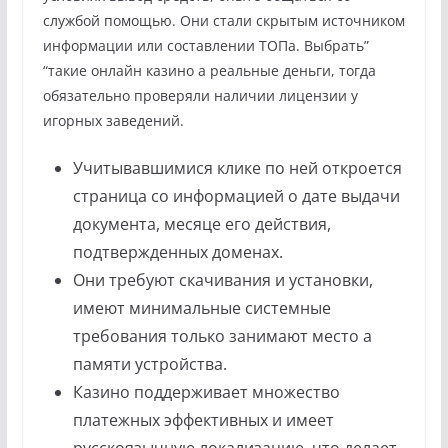
службой помощью. Они стали скрытым источником
информации или составлении ТОПа. Выбрать”
“такие онлайн казино а реальные деньги, тогда
обязательно проверяли наличии лицензии у
игорных заведений.
Учитывавшимися клике по ней откроется
страница со информацией о дате выдачи
документа, месяце его действия,
подтвержденных доменах.
Они требуют скачивания и установки,
имеют минимальные системные
требования только занимают место а
памяти устройства.
Казино поддерживает множество
платежных эффективных и имеет