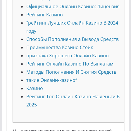
Официальное Онлайн Казино: Лицензия
Рейтинг Казино
“рейтинг Лучших Онлайн Казино В 2024
году
Способы Пополнения а Вывода Средств
Преимущества Казино Стейк
признака Хорошего Онлайн Казино
Рейтинг Онлайн Казино По Выплатам
Методы Пополнения И Снятия Средств
такие Онлайн-казино”
Казино
Рейтинг Топ Онлайн Казино На деньги В
2025
Мы прислушиваемся к мнению нас посетителей,