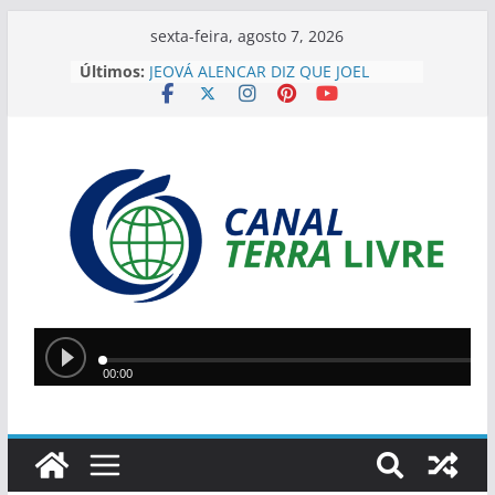
sexta-feira, agosto 7, 2026
Últimos:
JEOVÁ ALENCAR DIZ QUE JOEL
RODRIGUES REPRESENTA
“GOVERNO DE VERDADE” E
DESTACA APOIO DO PIAUÍ
“EU HERDEI ISSO”, DIZ SÍLVIO AO
JUSTIFICAR DESAFIOS DA GESTÃO
EM TERESINA
SÍLVIO MENDES ELOGIA JOEL
RODRIGUES: ” JÁ ESTOU COM
CIÚMES. É MUITO MELHOR DO QUE
EU”
IMAGENS MOSTRAM MOMENTO
EM QUE PM LUTA CONTRA
ASSALTANTE NA ZONA SUDESTE
Silvio Mendes anuncia
reformulação do transporte
coletivo de Teresina com novos
modelos de veículos