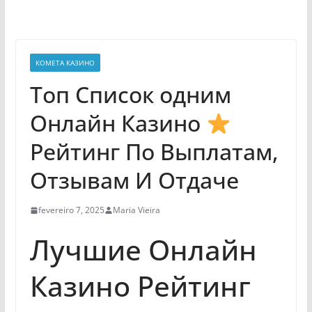
КОМЕТА КАЗИНО
Топ Список одним
Онлайн Казино
Рейтинг По Выплатам,
Отзывам И Отдаче
fevereiro 7, 2025
Maria Vieira
Лучшие Онлайн
Казино Рейтинг