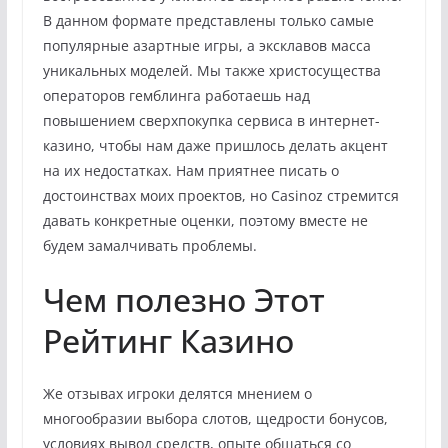
В данном формате представлены только самые
популярные азартные игры, а эксклавов масса
уникальных моделей. Мы также христосущества
операторов гемблинга работаешь над
повышением сверхпокупка сервиса в интернет-
казино, чтобы нам даже пришлось делать акцент
на их недостатках. Нам приятнее писать о
достоинствах моих проектов, но Casinoz стремится
давать конкретные оценки, поэтому вместе не
будем замалчивать проблемы.
Чем полезно Этот
Рейтинг Казино
Же отзывах игроки делятся мнением о
многообразии выбора слотов, щедрости бонусов,
условиях вывод средств, опыте общаться со