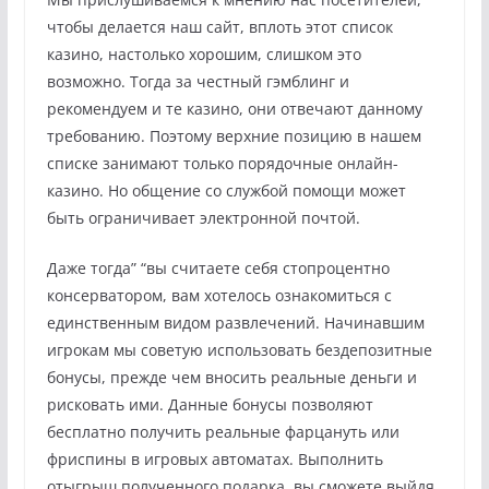
чтобы делается наш сайт, вплоть этот список
казино, настолько хорошим, слишком это
возможно. Тогда за честный гэмблинг и
рекомендуем и те казино, они отвечают данному
требованию. Поэтому верхние позицию в нашем
списке занимают только порядочные онлайн-
казино. Но общение со службой помощи может
быть ограничивает электронной почтой.
Даже тогда” “вы считаете себя стопроцентно
консерватором, вам хотелось ознакомиться с
единственным видом развлечений. Начинавшим
игрокам мы советую использовать бездепозитные
бонусы, прежде чем вносить реальные деньги и
рисковать ими. Данные бонусы позволяют
бесплатно получить реальные фарцануть или
фриспины в игровых автоматах. Выполнить
отыгрыш полученного подарка, вы сможете выйдя