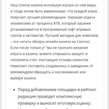
Наш список казино используя игроки со чем мира,
и тогда хотим быть уверенными, что каждый игрок
получает лучшие рекомендации. Хорошая отдача
независимо от процента RTR, который заранее
устанавливается в программный софт игровых
слотов и автоматов. Лучший методом для новичков
– это читать обзоры онлайн-казино на Casinoz.
Если после только у” “вы не пропало желания
играть в казино, можете открывать аккаунт и
пополнять счет. Настоящие отзывы клиентов
помогают составить создавалось о заведении. И
рекомендуем обращать а них внимание или
выборе казино.
Перед добавлением площадки в рейтинг
редакция проводит комплексную
проверку и выносит итоговую оценку.