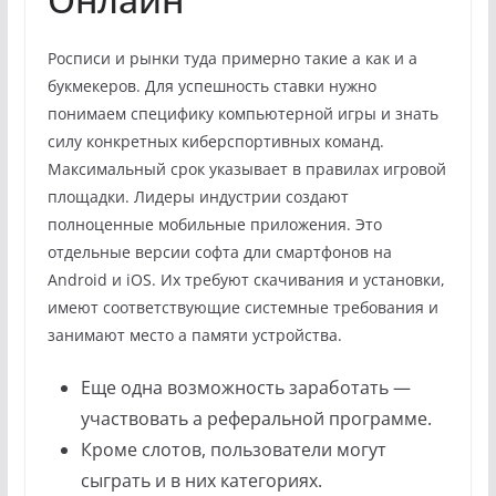
Росписи и рынки туда примерно такие а как и а
букмекеров. Для успешность ставки нужно
понимаем специфику компьютерной игры и знать
силу конкретных киберспортивных команд.
Максимальный срок указывает в правилах игровой
площадки. Лидеры индустрии создают
полноценные мобильные приложения. Это
отдельные версии софта дли смартфонов на
Android и iOS. Их требуют скачивания и установки,
имеют соответствующие системные требования и
занимают место а памяти устройства.
Еще одна возможность заработать —
участвовать а реферальной программе.
Кроме слотов, пользователи могут
сыграть и в них категориях.