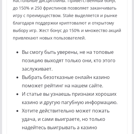
настольные дисциплины. Приветственный бонус
до 150% и 250 фриспинов позволяет заканчивать
игру с преимуществом. Stake выделяется и рынке
благодаря поддержки криптовалют и открытому
выбору игр. Жест бонус до 150% и множество акций
привлекают новых пользователей.
Вы смогу быть уверены, не на топовые
позицию выходят только они, кто этого
заслуживает.
Выбрать безотказные онлайн казино
поможет рейтинг на нашем сайте.
И статье вы узнаешь признаки хороших
казино и другую пагубную информацию.
Хотите действительно может пожать
удача, и сами выиграете, но только
надейтесь выигрывать а казино