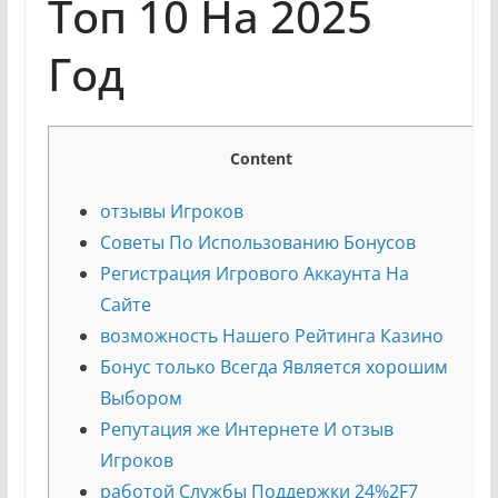
Топ 10 На 2025
Год
Content
отзывы Игроков
Советы По Использованию Бонусов
Регистрация Игрового Аккаунта На
Сайте
возможность Нашего Рейтинга Казино
Бонус только Всегда Является хорошим
Выбором
Репутация же Интернете И отзыв
Игроков
работой Службы Поддержки 24%2F7