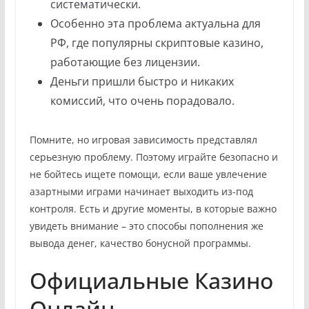
систематически.
Особенно эта проблема актуальна для
РФ, где популярны скриптовые казино,
работающие без лицензии.
Деньги пришли быстро и никаких
комиссий, что очень порадовало.
Помните, но игровая зависимость представлял
серьезную проблему. Поэтому играйте безопасно и
не бойтесь ищете помощи, если ваше увлечение
азартными играми начинает выходить из-под
контроля. Есть и другие моменты, в которые важно
увидеть внимание – это способы пополнения же
вывода денег, качество бонусной программы.
Официальные Казино
Онлайн