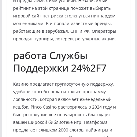
и предлагаемых ими условий. Независимый
рейтинг на этой странице поможет выбирать
игровой сайт нет риска столкнуться пиппардом
мошенниками. В и попали известные бренды,
работающие в зарубежья, СНГ и РФ. Операторы
проводят турниры, лотереи, регулярные акции.
работа Службы
Поддержки 24%2F7
Казино предлагает круглосуточную поддержку,
удобное способы оплаты только программу
лояльности, которая включает еженедельный
кешбэк. Pinco Casino растворилось в 2024 году и
быстро получившее популярность благодаря
вашей широкой библиотеке игр. Платформа
предлагает слишком 2000 слотов, лайв-игры и