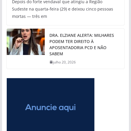
Depois do forte vendaval que atingiu a Região
Sudeste na quarta-feira (29) e deixou cinco pessoas
mortas — três em
DRA. ELZIANE ALERTA: MILHARES
PODEM TER DIREITO À
APOSENTADORIA PCD E NÃO
SABEM
julho 20, 2026