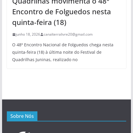
Quadrilhas movimenta o 48º
Encontro de Folguedos nesta
quinta-feira (18)
junho 18, 2026
canalterralivre20@gmail.com
O 48º Encontro Nacional de Folguedos chega nesta
quinta-feira (18) à última noite do Festival de
Quadrilhas Juninas, realizado no
Sobre Nós