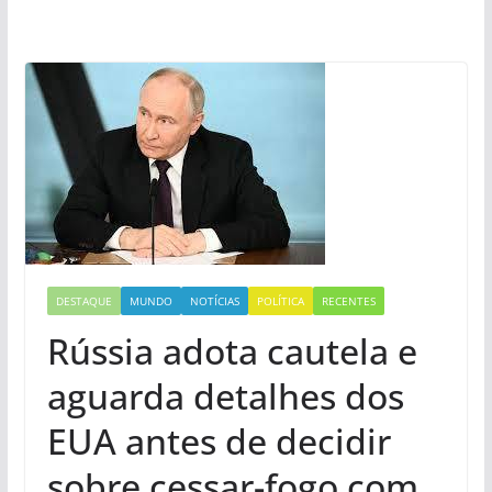
DESTAQUE
MUNDO
NOTÍCIAS
POLÍTICA
RECENTES
Rússia adota cautela e
aguarda detalhes dos
EUA antes de decidir
sobre cessar-fogo com