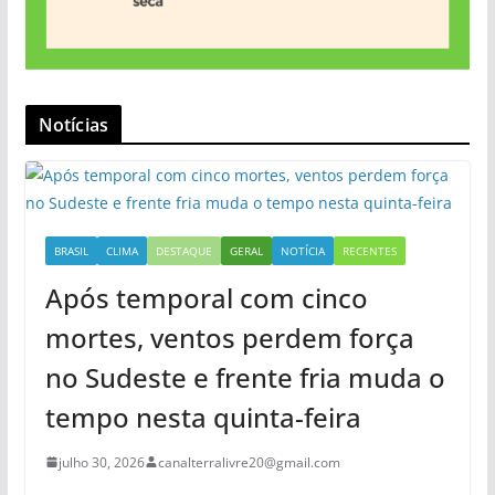
Notícias
BRASIL
CLIMA
DESTAQUE
GERAL
NOTÍCIA
RECENTES
Após temporal com cinco
mortes, ventos perdem força
no Sudeste e frente fria muda o
tempo nesta quinta-feira
julho 30, 2026
canalterralivre20@gmail.com