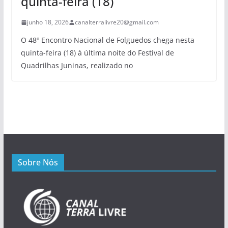
quinta-feira (18)
junho 18, 2026
canalterralivre20@gmail.com
O 48º Encontro Nacional de Folguedos chega nesta
quinta-feira (18) à última noite do Festival de
Quadrilhas Juninas, realizado no
Sobre Nós