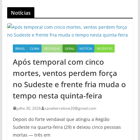
Notícias
BRASIL
CLIMA
DESTAQUE
GERAL
NOTÍCIA
RECENTES
Após temporal com cinco
mortes, ventos perdem força
no Sudeste e frente fria muda o
tempo nesta quinta-feira
julho 30, 2026
canalterralivre20@gmail.com
Depois do forte vendaval que atingiu a Região
Sudeste na quarta-feira (29) e deixou cinco pessoas
mortas — três em