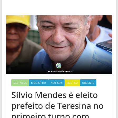
DESTAQUE
MUNICÍPIOS
NOTÍCIAS
POLÍTICA
URGENTE
Sílvio Mendes é eleito
prefeito de Teresina no
primeiro turno com