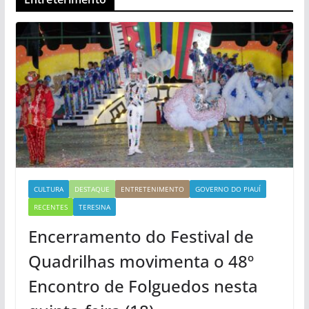
CULTURA
DESTAQUE
ENTRETENIMENTO
GOVERNO DO PIAUÍ
RECENTES
TERESINA
Encerramento do Festival de
Quadrilhas movimenta o 48º
Encontro de Folguedos nesta