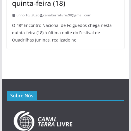
quinta-feira (18)
junho 18, 2026
canalterralivre20@gmail.com
O 48º Encontro Nacional de Folguedos chega nesta
quinta-feira (18) à última noite do Festival de
Quadrilhas Juninas, realizado no
Sobre Nós