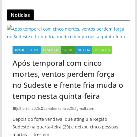
Notícias
BRASIL
CLIMA
DESTAQUE
GERAL
NOTÍCIA
RECENTES
Após temporal com cinco
mortes, ventos perdem força
no Sudeste e frente fria muda o
tempo nesta quinta-feira
julho 30, 2026
canalterralivre20@gmail.com
Depois do forte vendaval que atingiu a Região
Sudeste na quarta-feira (29) e deixou cinco pessoas
mortas — três em