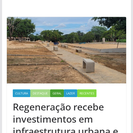
CULTURA
DESTAQUE
GERAL
LAZER
RECENTES
Regeneração recebe
investimentos em
infraestrutura urbana e