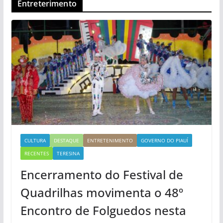
Entreterimento
CULTURA
DESTAQUE
ENTRETENIMENTO
GOVERNO DO PIAUÍ
RECENTES
TERESINA
Encerramento do Festival de
Quadrilhas movimenta o 48º
Encontro de Folguedos nesta