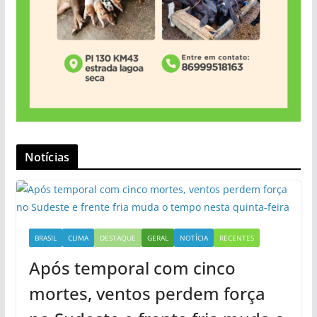
Notícias
BRASIL
CLIMA
DESTAQUE
GERAL
NOTÍCIA
RECENTES
Após temporal com cinco
mortes, ventos perdem força