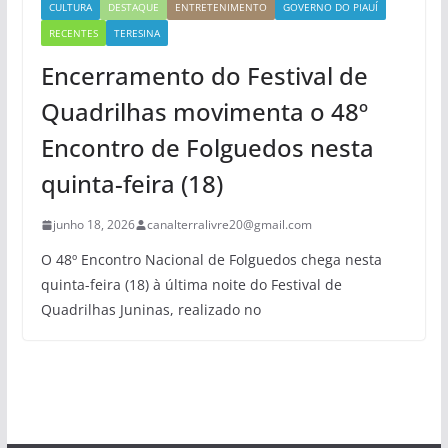
CULTURA
DESTAQUE
ENTRETENIMENTO
GOVERNO DO PIAUÍ
RECENTES
TERESINA
Encerramento do Festival de
Quadrilhas movimenta o 48º
Encontro de Folguedos nesta
quinta-feira (18)
junho 18, 2026
canalterralivre20@gmail.com
O 48º Encontro Nacional de Folguedos chega nesta
quinta-feira (18) à última noite do Festival de
Quadrilhas Juninas, realizado no