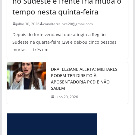
no Sudeste e frente fria muda o
tempo nesta quinta-feira
julho 30, 2026
canalterralivre20@gmail.com
Depois do forte vendaval que atingiu a Região
Sudeste na quarta-feira (29) e deixou cinco pessoas
mortas — três em
DRA. ELZIANE ALERTA: MILHARES
PODEM TER DIREITO À
APOSENTADORIA PCD E NÃO
SABEM
julho 20, 2026