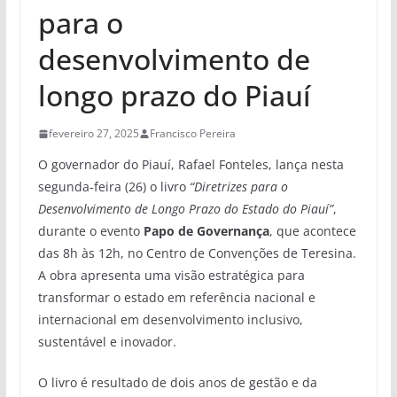
para o
desenvolvimento de
longo prazo do Piauí
fevereiro 27, 2025
Francisco Pereira
O governador do Piauí, Rafael Fonteles, lança nesta
segunda-feira (26) o livro
“Diretrizes para o
Desenvolvimento de Longo Prazo do Estado do Piauí”
,
durante o evento
Papo de Governança
, que acontece
das 8h às 12h, no Centro de Convenções de Teresina.
A obra apresenta uma visão estratégica para
transformar o estado em referência nacional e
internacional em desenvolvimento inclusivo,
sustentável e inovador.
O livro é resultado de dois anos de gestão e da