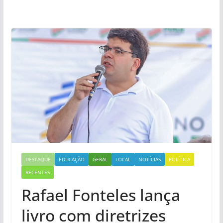
DESTAQUE
EDUCAÇÃO
GERAL
LOCAL
NOTÍCIAS
POLÍTICA
RECENTES
Rafael Fonteles lança
livro com diretrizes