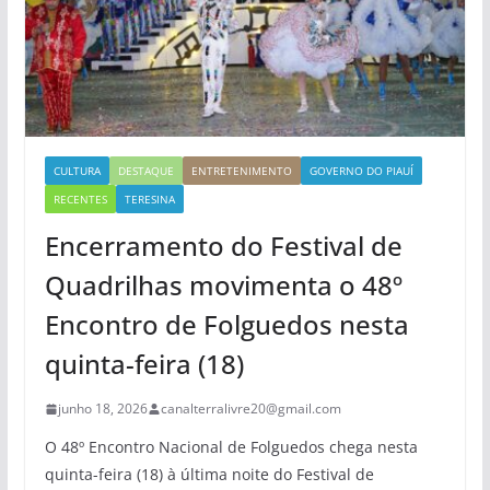
CULTURA
DESTAQUE
ENTRETENIMENTO
GOVERNO DO PIAUÍ
RECENTES
TERESINA
Encerramento do Festival de
Quadrilhas movimenta o 48º
Encontro de Folguedos nesta
quinta-feira (18)
junho 18, 2026
canalterralivre20@gmail.com
O 48º Encontro Nacional de Folguedos chega nesta
quinta-feira (18) à última noite do Festival de