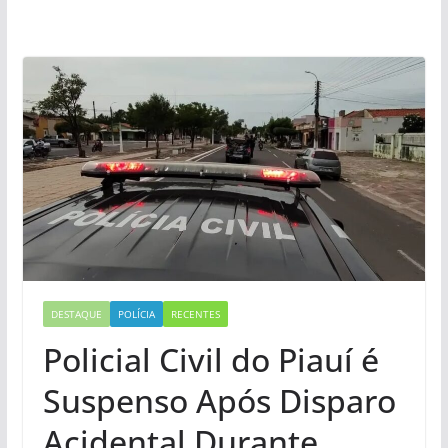
DESTAQUE
POLÍCIA
RECENTES
Policial Civil do Piauí é
Suspenso Após Disparo
Acidental Durante