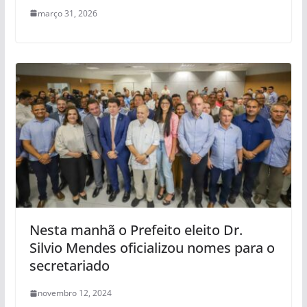
março 31, 2026
Nesta manhã o Prefeito eleito Dr.
Silvio Mendes oficializou nomes para o
secretariado
novembro 12, 2024