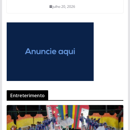
julho 20, 2026
Entreterimento