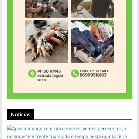
Notícias