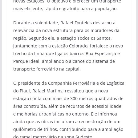
novas estações. O objetivo é oferecer um transporte
mais eficiente, rápido e gratuito para a população.
Durante a solenidade, Rafael Fonteles destacou a
relevância da nova estrutura para os moradores da
região. Segundo ele, a estação Todos os Santos,
juntamente com a estação Colorado, fortalece o novo
trecho da linha que liga os bairros Boa Esperança e
Parque Ideal, ampliando o alcance do sistema de
transporte ferroviário na capital.
O presidente da Companhia Ferroviária e de Logística
do Piauí, Rafael Martins, ressaltou que a nova
estação conta com mais de 300 metros quadrados de
área construída, além de recursos de acessibilidade
e melhorias urbanísticas no entorno. Ele informou
ainda que as obras incluíram a reconstrução de um
quilômetro de trilhos, contribuindo para a ampliação
do ramal metroviário na zona Sudeste.