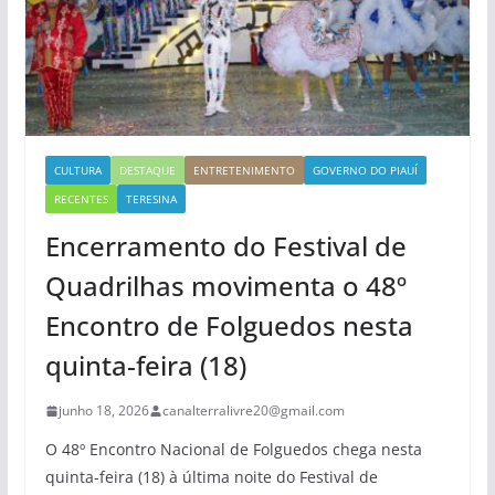
CULTURA
DESTAQUE
ENTRETENIMENTO
GOVERNO DO PIAUÍ
RECENTES
TERESINA
Encerramento do Festival de
Quadrilhas movimenta o 48º
Encontro de Folguedos nesta
quinta-feira (18)
junho 18, 2026
canalterralivre20@gmail.com
O 48º Encontro Nacional de Folguedos chega nesta
quinta-feira (18) à última noite do Festival de