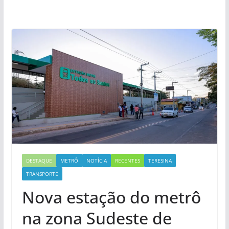
DESTAQUE
METRÔ
NOTÍCIA
RECENTES
TERESINA
TRANSPORTE
Nova estação do metrô
na zona Sudeste de