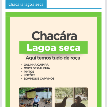
Chacará lagoa seca