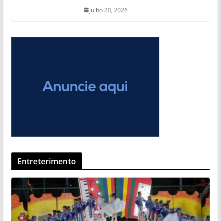
julho 20, 2026
Entreterimento