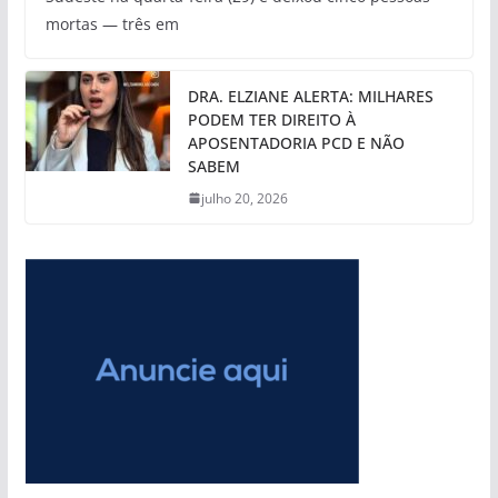
mortas — três em
DRA. ELZIANE ALERTA: MILHARES
PODEM TER DIREITO À
APOSENTADORIA PCD E NÃO
SABEM
julho 20, 2026