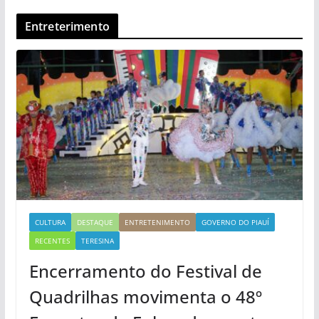
Entreterimento
CULTURA
DESTAQUE
ENTRETENIMENTO
GOVERNO DO PIAUÍ
RECENTES
TERESINA
Encerramento do Festival de
Quadrilhas movimenta o 48º