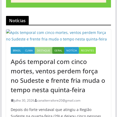
Notícias
BRASIL
CLIMA
DESTAQUE
GERAL
NOTÍCIA
RECENTES
Após temporal com cinco
mortes, ventos perdem força
no Sudeste e frente fria muda o
tempo nesta quinta-feira
julho 30, 2026
canalterralivre20@gmail.com
Depois do forte vendaval que atingiu a Região
Sudeste na quarta-feira (29) e deixou cinco pessoas