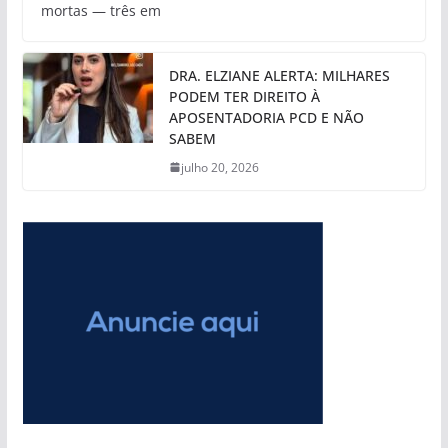
mortas — três em
DRA. ELZIANE ALERTA: MILHARES
PODEM TER DIREITO À
APOSENTADORIA PCD E NÃO
SABEM
julho 20, 2026