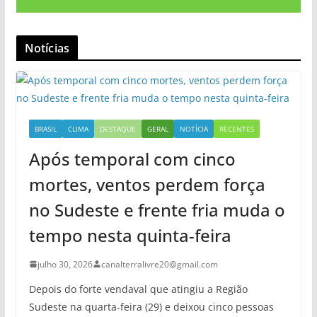
Notícias
BRASIL
CLIMA
DESTAQUE
GERAL
NOTÍCIA
RECENTES
Após temporal com cinco
mortes, ventos perdem força
no Sudeste e frente fria muda o
tempo nesta quinta-feira
julho 30, 2026
canalterralivre20@gmail.com
Depois do forte vendaval que atingiu a Região
Sudeste na quarta-feira (29) e deixou cinco pessoas