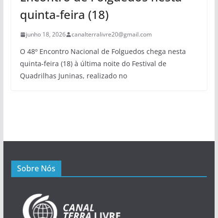
quinta-feira (18)
junho 18, 2026
canalterralivre20@gmail.com
O 48º Encontro Nacional de Folguedos chega nesta
quinta-feira (18) à última noite do Festival de
Quadrilhas Juninas, realizado no
Sobre Nós