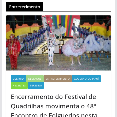
Entreterimento
CULTURA
DESTAQUE
ENTRETENIMENTO
GOVERNO DO PIAUÍ
RECENTES
TERESINA
Encerramento do Festival de
Quadrilhas movimenta o 48º
Encontro de Folguedos nesta