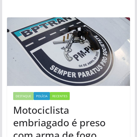
DESTAQUE
POLÍCIA
RECENTES
Motociclista
embriagado é preso
com arma de fogo