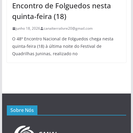
Encontro de Folguedos nesta
quinta-feira (18)
junho 18, 2026
canalterralivre20@gmail.com
O 48º Encontro Nacional de Folguedos chega nesta
quinta-feira (18) à última noite do Festival de
Quadrilhas Juninas, realizado no
Sobre Nós