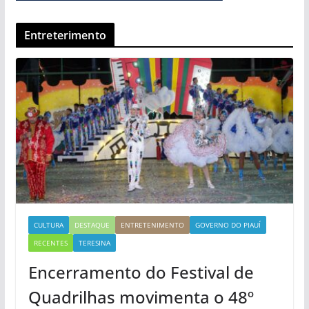
Entreterimento
CULTURA
DESTAQUE
ENTRETENIMENTO
GOVERNO DO PIAUÍ
RECENTES
TERESINA
Encerramento do Festival de
Quadrilhas movimenta o 48º