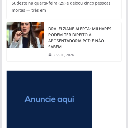
Sudeste na quarta-feira (29) e deixou cinco pessoas
mortas — três em
DRA. ELZIANE ALERTA: MILHARES
PODEM TER DIREITO À
APOSENTADORIA PCD E NÃO
SABEM
julho 20, 2026