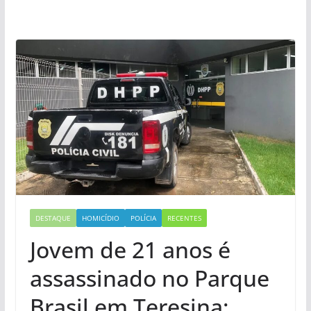
DESTAQUE
HOMICÍDIO
POLÍCIA
RECENTES
Jovem de 21 anos é
assassinado no Parque
Brasil em Teresina;