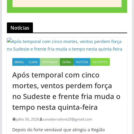
Notícias
BRASIL
CLIMA
DESTAQUE
GERAL
NOTÍCIA
RECENTES
Após temporal com cinco
mortes, ventos perdem força
no Sudeste e frente fria muda o
tempo nesta quinta-feira
julho 30, 2026
canalterralivre20@gmail.com
Depois do forte vendaval que atingiu a Região