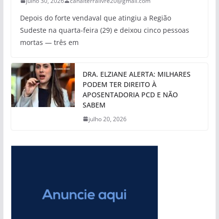
julho 30, 2026
canalterralivre20@gmail.com
Depois do forte vendaval que atingiu a Região
Sudeste na quarta-feira (29) e deixou cinco pessoas
mortas — três em
DRA. ELZIANE ALERTA: MILHARES
PODEM TER DIREITO À
APOSENTADORIA PCD E NÃO
SABEM
julho 20, 2026