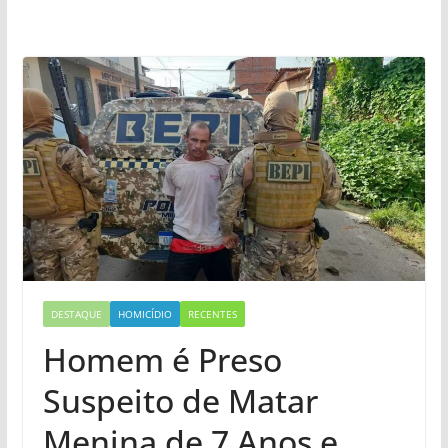
DESTAQUE
HOMICÍDIO
RECENTES
Homem é Preso
Suspeito de Matar
Menina de 7 Anos e