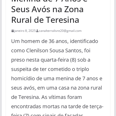
Seus Avós na Zona
Rural de Teresina
janeiro 8, 2025
canalterralivre20@gmail.com
Um homem de 36 anos, identificado
como Clenilson Sousa Santos, foi
preso nesta quarta-feira (8) sob a
suspeita de ter cometido o triplo
homicídio de uma menina de 7 anos e
seus avós, em uma casa na zona rural
de Teresina. As vítimas foram
encontradas mortas na tarde de terça-
feira (7) com sinais de facadas.