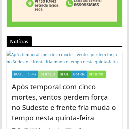
Notícias
BRASIL
CLIMA
DESTAQUE
GERAL
NOTÍCIA
RECENTES
Após temporal com cinco
mortes, ventos perdem força
no Sudeste e frente fria muda o
tempo nesta quinta-feira