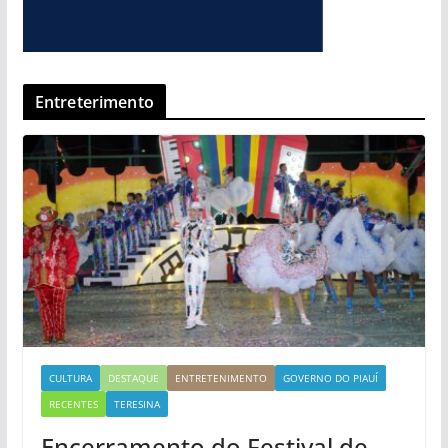
Entreterimento
CULTURA
DESTAQUE
ENTRETENIMENTO
GOVERNO DO PIAUÍ
RECENTES
TERESINA
Encerramento do Festival de