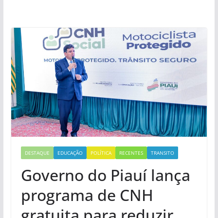
DESTAQUE
EDUCAÇÃO
POLÍTICA
RECENTES
TRANSITO
Governo do Piauí lança
programa de CNH
gratuita para reduzir