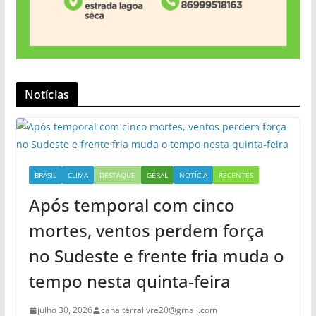
Notícias
BRASIL
CLIMA
DESTAQUE
GERAL
NOTÍCIA
RECENTES
Após temporal com cinco
mortes, ventos perdem força
no Sudeste e frente fria muda o
tempo nesta quinta-feira
julho 30, 2026
canalterralivre20@gmail.com