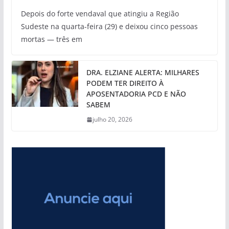
Depois do forte vendaval que atingiu a Região
Sudeste na quarta-feira (29) e deixou cinco pessoas
mortas — três em
DRA. ELZIANE ALERTA: MILHARES
PODEM TER DIREITO À
APOSENTADORIA PCD E NÃO
SABEM
julho 20, 2026