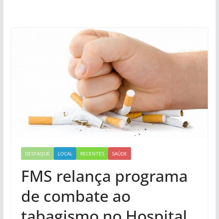
DESTAQUE
LOCAL
RECENTES
SAÚDE
FMS relança programa
de combate ao
tabagismo no Hospital