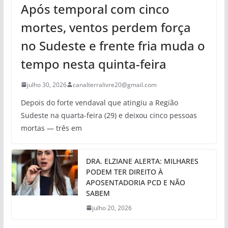
Após temporal com cinco
mortes, ventos perdem força
no Sudeste e frente fria muda o
tempo nesta quinta-feira
julho 30, 2026
canalterralivre20@gmail.com
Depois do forte vendaval que atingiu a Região
Sudeste na quarta-feira (29) e deixou cinco pessoas
mortas — três em
DRA. ELZIANE ALERTA: MILHARES
PODEM TER DIREITO À
APOSENTADORIA PCD E NÃO
SABEM
julho 20, 2026