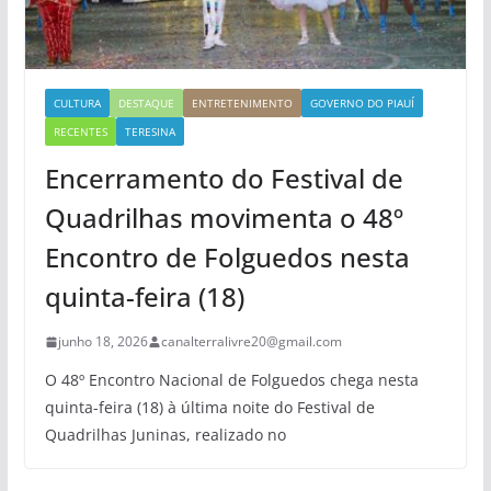
CULTURA
DESTAQUE
ENTRETENIMENTO
GOVERNO DO PIAUÍ
RECENTES
TERESINA
Encerramento do Festival de
Quadrilhas movimenta o 48º
Encontro de Folguedos nesta
quinta-feira (18)
junho 18, 2026
canalterralivre20@gmail.com
O 48º Encontro Nacional de Folguedos chega nesta
quinta-feira (18) à última noite do Festival de
Quadrilhas Juninas, realizado no