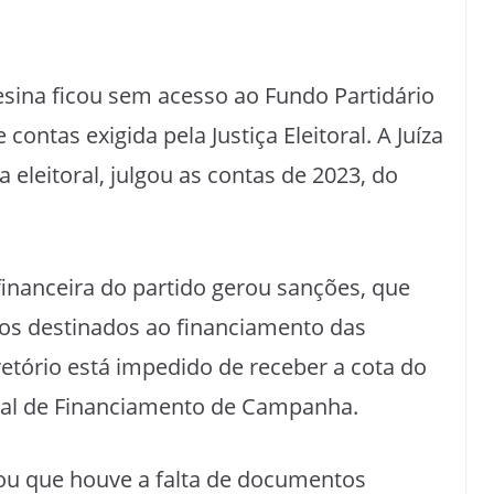
esina ficou sem acesso ao Fundo Partidário
ontas exigida pela Justiça Eleitoral. A Juíza
 eleitoral, julgou as contas de 2023, do
financeira do partido gerou sanções, que
cos destinados ao financiamento das
iretório está impedido de receber a cota do
ial de Financiamento de Campanha.
atou que houve a falta de documentos