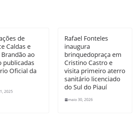
ções de
Rafael Fonteles
e Caldas e
inaugura
s Brandão ao
brinquedopraça em
o publicadas
Cristino Castro e
rio Oficial da
visita primeiro aterro
sanitário licenciado
do Sul do Piauí
1, 2025
maio 30, 2026