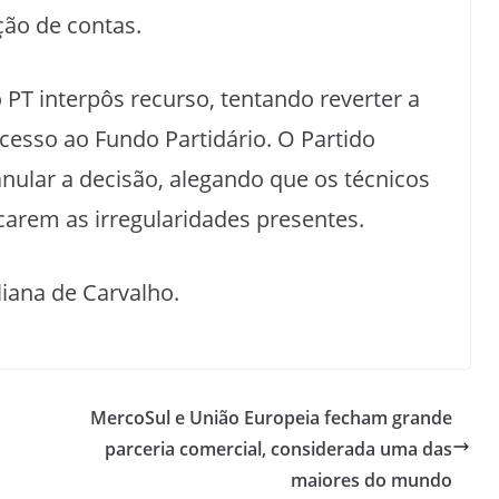
ção de contas.
PT interpôs recurso, tentando reverter a
cesso ao Fundo Partidário. O Partido
nular a decisão, alegando que os técnicos
ficarem as irregularidades presentes.
liana de Carvalho.
MercoSul e União Europeia fecham grande
parceria comercial, considerada uma das
maiores do mundo