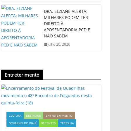
DRA. ELZIANE ALERTA:
MILHARES PODEM TER
DIREITO À
APOSENTADORIA PCD E
NÃO SABEM
julho 20, 2026
Entreterimento
CULTURA
DESTAQUE
ENTRETENIMENTO
GOVERNO DO PIAUÍ
RECENTES
TERESINA