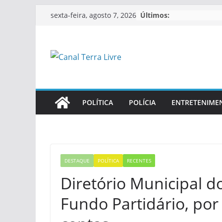
Últimos:
sexta-feira, agosto 7, 2026
POLÍTICA
POLÍCIA
ENTRETENIME
DESTAQUE
POLÍTICA
RECENTES
Diretório Municipal d
Fundo Partidário, por