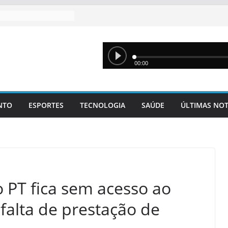
NTO
ESPORTES
TECNOLOGIA
SAÚDE
ÚLTIMAS NOT
o PT fica sem acesso ao
 falta de prestação de