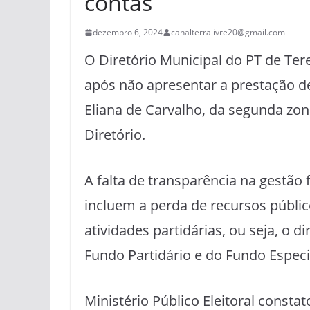
contas
dezembro 6, 2024
canalterralivre20@gmail.com
O Diretório Municipal do PT de Ter
após não apresentar a prestação de c
Eliana de Carvalho, da segunda zona
Diretório.
A falta de transparência na gestão 
incluem a perda de recursos públi
atividades partidárias, ou seja, o d
Fundo Partidário e do Fundo Espec
Ministério Público Eleitoral const