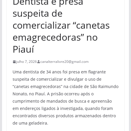
Dentista é presa
suspeita de
comercializar “canetas
emagrecedoras” no
Piauí
julho 7, 2026
canalterralivre20@gmail.com
Uma dentista de 34 anos foi presa em flagrante
suspeita de comercializar e divulgar o uso de
“canetas emagrecedoras” na cidade de São Raimundo
Nonato, no Piauí. A prisão ocorreu após o
cumprimento de mandados de busca e apreensão
em endereços ligados à investigada, quando foram
encontrados diversos produtos armazenados dentro
de uma geladeira.