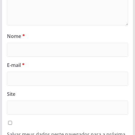
Nome
*
E-mail
*
Site
Salvar meus dados neste navegador para a próxima