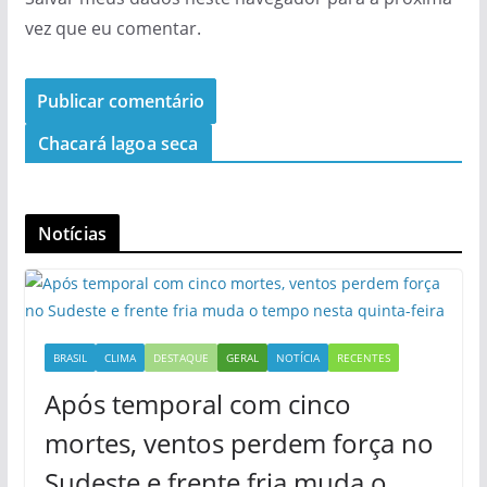
vez que eu comentar.
Chacará lagoa seca
Notícias
BRASIL
CLIMA
DESTAQUE
GERAL
NOTÍCIA
RECENTES
Após temporal com cinco
mortes, ventos perdem força no
Sudeste e frente fria muda o