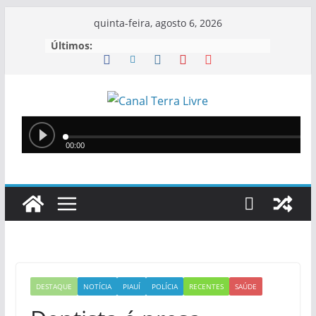
quinta-feira, agosto 6, 2026
Últimos:
DESTAQUE
NOTÍCIA
PIAUÍ
POLÍCIA
RECENTES
SAÚDE