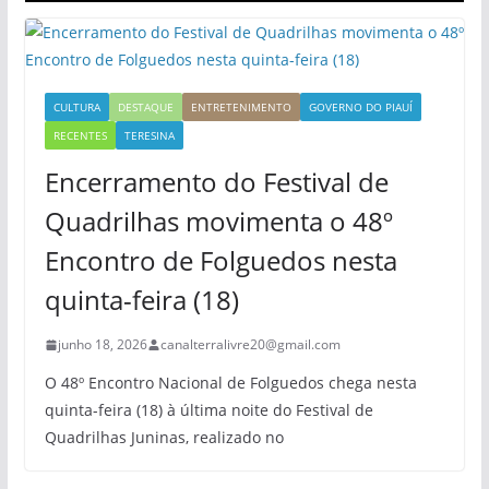
CULTURA
DESTAQUE
ENTRETENIMENTO
GOVERNO DO PIAUÍ
RECENTES
TERESINA
Encerramento do Festival de
Quadrilhas movimenta o 48º
Encontro de Folguedos nesta
quinta-feira (18)
junho 18, 2026
canalterralivre20@gmail.com
O 48º Encontro Nacional de Folguedos chega nesta
quinta-feira (18) à última noite do Festival de
Quadrilhas Juninas, realizado no