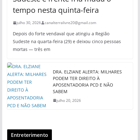
tempo nesta quinta-feira
julho 30, 2026
canalterralivre20@gmail.com
Depois do forte vendaval que atingiu a Região
Sudeste na quarta-feira (29) e deixou cinco pessoas
mortas — três em
DRA. ELZIANE ALERTA: MILHARES
PODEM TER DIREITO À
APOSENTADORIA PCD E NÃO
SABEM
julho 20, 2026
Entreterimento