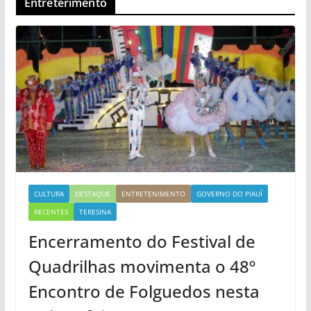
Entreterimento
CULTURA
DESTAQUE
ENTRETENIMENTO
GOVERNO DO PIAUÍ
RECENTES
TERESINA
Encerramento do Festival de
Quadrilhas movimenta o 48º
Encontro de Folguedos nesta