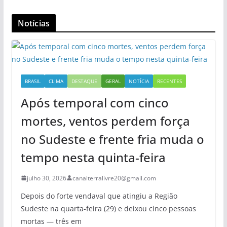
Notícias
BRASIL
CLIMA
DESTAQUE
GERAL
NOTÍCIA
RECENTES
Após temporal com cinco
mortes, ventos perdem força
no Sudeste e frente fria muda o
tempo nesta quinta-feira
julho 30, 2026
canalterralivre20@gmail.com
Depois do forte vendaval que atingiu a Região
Sudeste na quarta-feira (29) e deixou cinco pessoas
mortas — três em