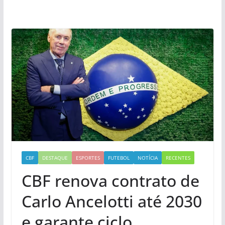
CBF
DESTAQUE
ESPORTES
FUTEBOL
NOTÍCIA
RECENTES
CBF renova contrato de
Carlo Ancelotti até 2030
e garante ciclo