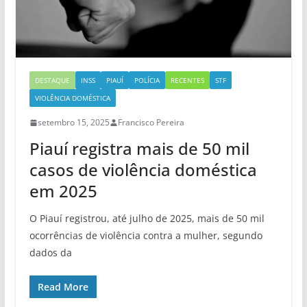
DESTAQUE
INSS
PIAUÍ
POLÍCIA
RECENTES
STF
VIOLÊNCIA DOMÉSTICA
setembro 15, 2025
Francisco Pereira
Piauí registra mais de 50 mil
casos de violência doméstica
em 2025
O Piauí registrou, até julho de 2025, mais de 50 mil
ocorrências de violência contra a mulher, segundo
dados da
Read More