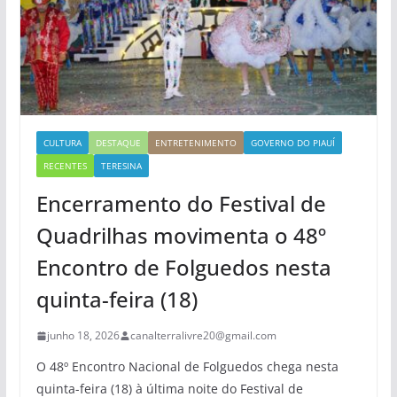
CULTURA
DESTAQUE
ENTRETENIMENTO
GOVERNO DO PIAUÍ
RECENTES
TERESINA
Encerramento do Festival de
Quadrilhas movimenta o 48º
Encontro de Folguedos nesta
quinta-feira (18)
junho 18, 2026
canalterralivre20@gmail.com
O 48º Encontro Nacional de Folguedos chega nesta
quinta-feira (18) à última noite do Festival de