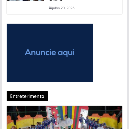
julho 20, 2026
Entreterimento