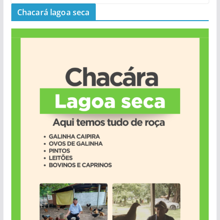
Chacará lagoa seca