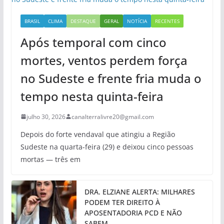
BRASIL
CLIMA
DESTAQUE
GERAL
NOTÍCIA
RECENTES
Após temporal com cinco
mortes, ventos perdem força
no Sudeste e frente fria muda o
tempo nesta quinta-feira
julho 30, 2026
canalterralivre20@gmail.com
Depois do forte vendaval que atingiu a Região
Sudeste na quarta-feira (29) e deixou cinco pessoas
mortas — três em
DRA. ELZIANE ALERTA: MILHARES
PODEM TER DIREITO À
APOSENTADORIA PCD E NÃO
SABEM