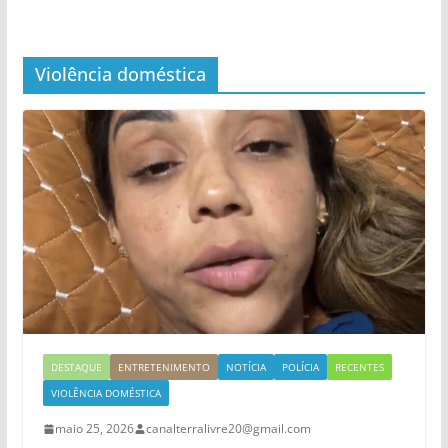
Violência doméstica
DESTAQUE
ENTRETENIMENTO
NOTÍCIA
POLÍCIA
RECENTES
VIOLÊNCIA DOMÉSTICA
maio 25, 2026
canalterralivre20@gmail.com