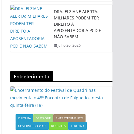
DRA. ELZIANE ALERTA:
MILHARES PODEM TER
DIREITO À
APOSENTADORIA PCD E
NÃO SABEM
julho 20, 2026
Entreterimento
CULTURA
DESTAQUE
ENTRETENIMENTO
GOVERNO DO PIAUÍ
RECENTES
TERESINA