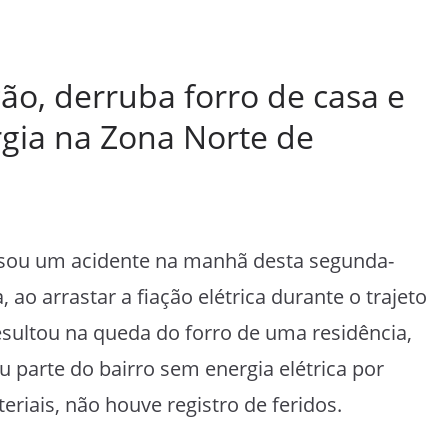
ão, derruba forro de casa e
rgia na Zona Norte de
sou um acidente na manhã desta segunda-
, ao arrastar a fiação elétrica durante o trajeto
esultou na queda do forro de uma residência,
ou parte do bairro sem energia elétrica por
riais, não houve registro de feridos.