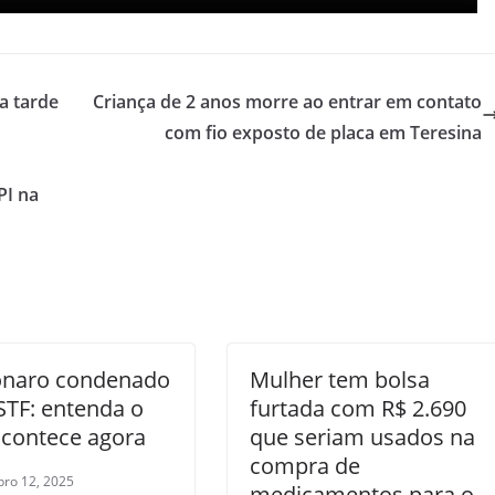
a tarde
Criança de 2 anos morre ao entrar em contato
com fio exposto de placa em Teresina
PI na
onaro condenado
Mulher tem bolsa
STF: entenda o
furtada com R$ 2.690
acontece agora
que seriam usados na
compra de
ro 12, 2025
medicamentos para o