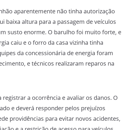
hão aparentemente não tinha autorização
ui baixa altura para a passagem de veículos
 um susto enorme. O barulho foi muito forte, e
ia caiu e o forro da casa vizinha tinha
uipes da concessionária de energia foram
ecimento, e técnicos realizaram reparos na
ra registrar a ocorrência e avaliar os danos. O
cado e deverá responder pelos prejuízos
de providências para evitar novos acidentes,
iação e a restrição de acesso para veículos