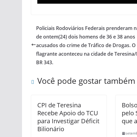
Policiais Rodoviários Federais prenderam n
de ontem(24) dois homens de 36 e 38 anos
acusados do crime de Tráfico de Drogas. O
flagrante aconteceu na cidade de Teresina/
BR 343.
Você pode gostar também
CPI de Teresina
Bols
Recebe Apoio do TCU
pelo 
para Investigar Déficit
que 
Bilionário
setemb