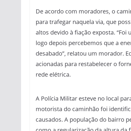
De acordo com moradores, o camin
para trafegar naquela via, que poss
altos devido à fiação exposta. “Foi
logo depois percebemos que a energ
desabado”, relatou um morador. Eq
acionadas para restabelecer o forn
rede elétrica.
A Polícia Militar esteve no local pa
motorista do caminhão foi identifi
causados. A população do bairro pe
como a regularização da altura da f