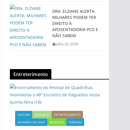
DRA. ELZIANE ALERTA:
MILHARES PODEM TER
DIREITO À
APOSENTADORIA PCD E
NÃO SABEM
julho 20, 2026
Entreterimento
CULTURA
DESTAQUE
ENTRETENIMENTO
GOVERNO DO PIAUÍ
RECENTES
TERESINA