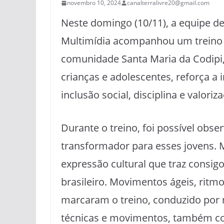
novembro 10, 2024
canalterralivre20@gmail.com
Neste domingo (10/11), a equipe de
Multimídia acompanhou um treino 
comunidade Santa Maria da Codipi, 
crianças e adolescentes, reforça 
inclusão social, disciplina e valoriza
Durante o treino, foi possível ob
transformador para esses jovens. 
expressão cultural que traz consigo 
brasileiro. Movimentos ágeis, ritm
marcaram o treino, conduzido por 
técnicas e movimentos, também com