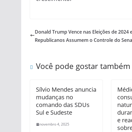
Donald Trump Vence nas Eleições de 2024 
Republicanos Assumem o Controle do Sen
Você pode gostar também
Sílvio Mendes anuncia
Médi
mudanças no
cons
comando das SDUs
natur
Sul e Sudeste
dura
e re
novembro 4, 2025
sobr