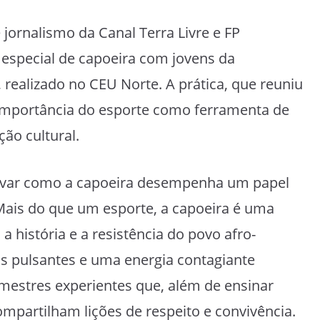
 jornalismo da Canal Terra Livre e FP
especial de capoeira com jovens da
realizado no CEU Norte. A prática, que reuniu
a importância do esporte como ferramenta de
ção cultural.
servar como a capoeira desempenha um papel
Mais do que um esporte, a capoeira é uma
a história e a resistência do povo afro-
os pulsantes e uma energia contagiante
mestres experientes que, além de ensinar
partilham lições de respeito e convivência.