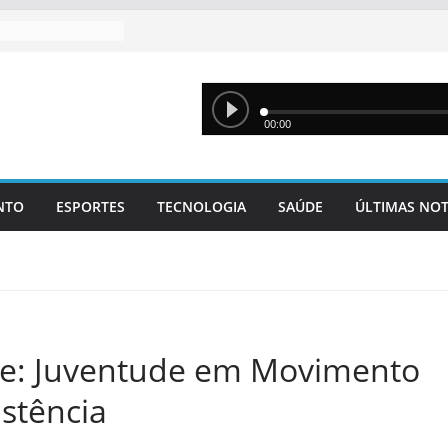
NTO
ESPORTES
TECNOLOGIA
SAÚDE
ÚLTIMAS NOT
te: Juventude em Movimento
stência