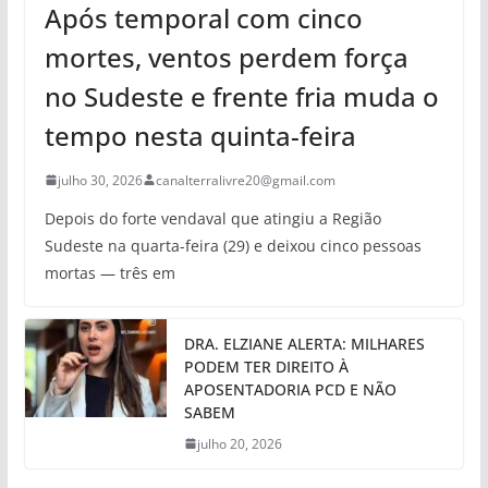
Após temporal com cinco
mortes, ventos perdem força
no Sudeste e frente fria muda o
tempo nesta quinta-feira
julho 30, 2026
canalterralivre20@gmail.com
Depois do forte vendaval que atingiu a Região
Sudeste na quarta-feira (29) e deixou cinco pessoas
mortas — três em
DRA. ELZIANE ALERTA: MILHARES
PODEM TER DIREITO À
APOSENTADORIA PCD E NÃO
SABEM
julho 20, 2026