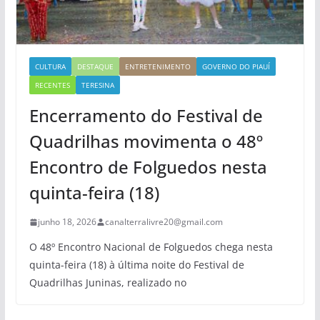
CULTURA
DESTAQUE
ENTRETENIMENTO
GOVERNO DO PIAUÍ
RECENTES
TERESINA
Encerramento do Festival de
Quadrilhas movimenta o 48º
Encontro de Folguedos nesta
quinta-feira (18)
junho 18, 2026
canalterralivre20@gmail.com
O 48º Encontro Nacional de Folguedos chega nesta
quinta-feira (18) à última noite do Festival de
Quadrilhas Juninas, realizado no