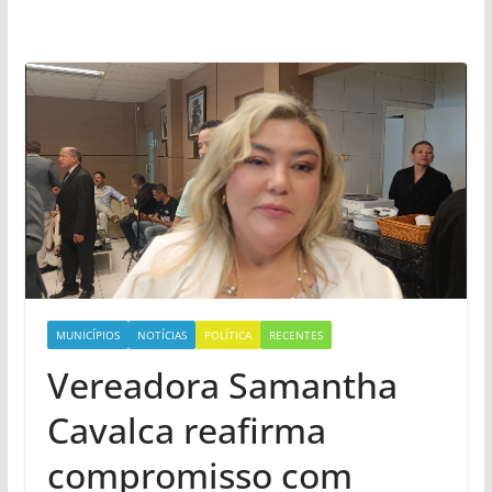
MUNICÍPIOS
NOTÍCIAS
POLÍTICA
RECENTES
Vereadora Samantha
Cavalca reafirma
compromisso com