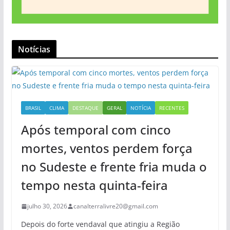
Notícias
BRASIL
CLIMA
DESTAQUE
GERAL
NOTÍCIA
RECENTES
Após temporal com cinco
mortes, ventos perdem força
no Sudeste e frente fria muda o
tempo nesta quinta-feira
julho 30, 2026
canalterralivre20@gmail.com
Depois do forte vendaval que atingiu a Região