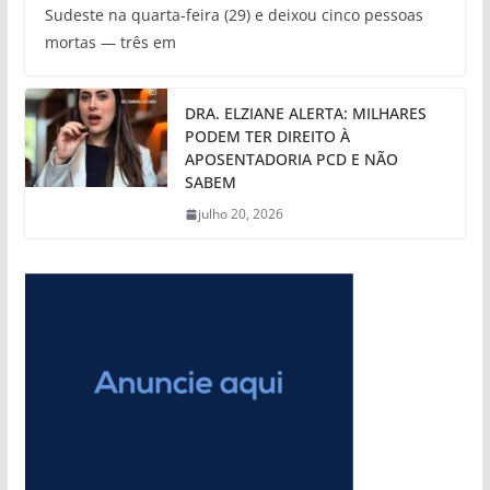
Sudeste na quarta-feira (29) e deixou cinco pessoas
mortas — três em
DRA. ELZIANE ALERTA: MILHARES
PODEM TER DIREITO À
APOSENTADORIA PCD E NÃO
SABEM
julho 20, 2026