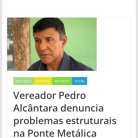
DESTAQUE
POLÍTICA
RECENTES
SOCIAL
Vereador Pedro
Alcântara denuncia
problemas estruturais
na Ponte Metálica