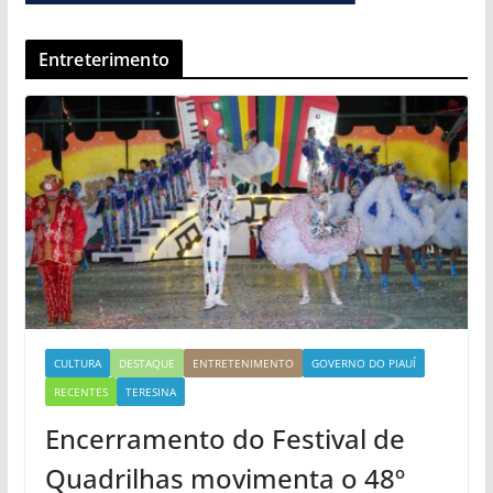
Entreterimento
CULTURA
DESTAQUE
ENTRETENIMENTO
GOVERNO DO PIAUÍ
RECENTES
TERESINA
Encerramento do Festival de
Quadrilhas movimenta o 48º