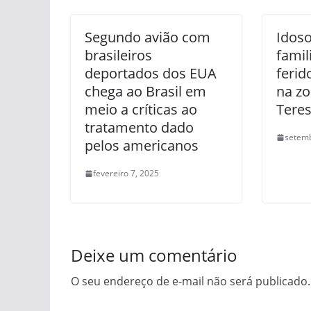
Segundo avião com
Idoso
brasileiros
famil
deportados dos EUA
ferid
chega ao Brasil em
na zo
meio a críticas ao
Teres
tratamento dado
setemb
pelos americanos
fevereiro 7, 2025
Deixe um comentário
O seu endereço de e-mail não será publicado.