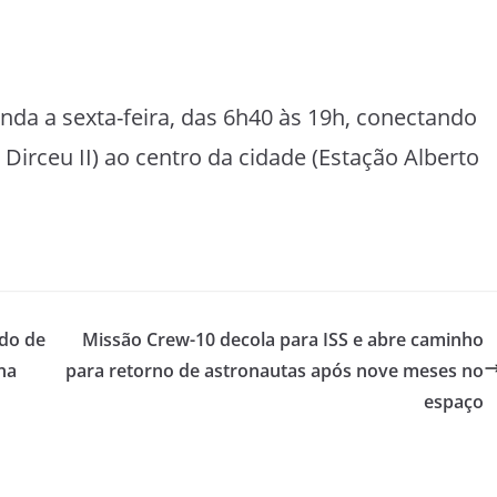
da a sexta-feira, das 6h40 às 19h, conectando
Dirceu II) ao centro da cidade (Estação Alberto
ado de
Missão Crew-10 decola para ISS e abre caminho
na
para retorno de astronautas após nove meses no
espaço