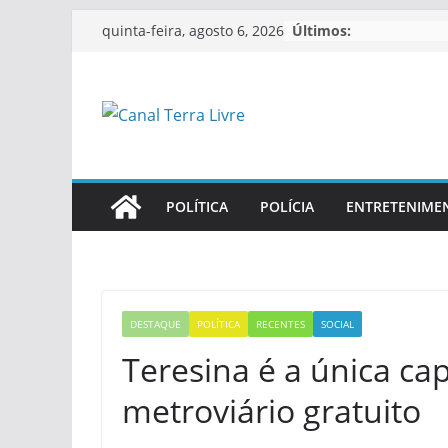
Últimos:
quinta-feira, agosto 6, 2026
POLÍTICA
POLÍCIA
ENTRETENIME
DESTAQUE
POLÍTICA
RECENTES
SOCIAL
Teresina é a única cap
metroviário gratuito