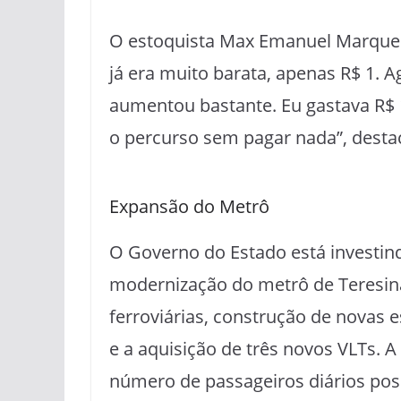
O estoquista Max Emanuel Marques 
já era muito barata, apenas R$ 1. 
aumentou bastante. Eu gastava R$ 1
o percurso sem pagar nada”, desta
Expansão do Metrô
O Governo do Estado está investin
modernização do metrô de Teresina.
ferroviárias, construção de novas 
e a aquisição de três novos VLTs. A
número de passageiros diários poss