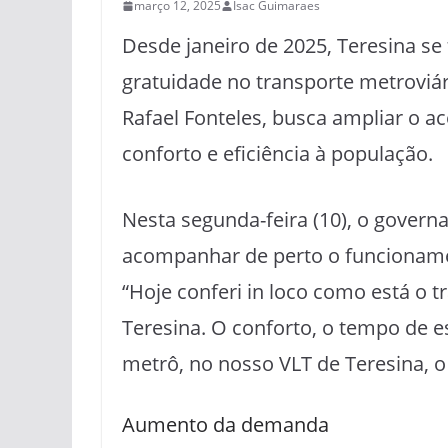
março 12, 2025
Isac Guimaraes
Desde janeiro de 2025, Teresina se 
gratuidade no transporte metroviár
Rafael Fonteles, busca ampliar o a
conforto e eficiência à população.
Nesta segunda-feira (10), o govern
acompanhar de perto o funcionamen
“Hoje conferi in loco como está o 
Teresina. O conforto, o tempo de e
metrô, no nosso VLT de Teresina, o p
Aumento da demanda