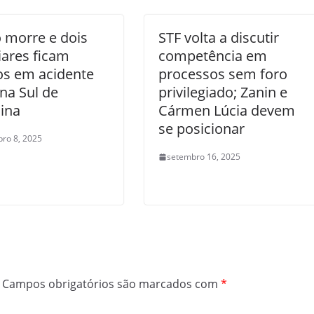
 morre e dois
STF volta a discutir
iares ficam
competência em
os em acidente
processos sem foro
na Sul de
privilegiado; Zanin e
ina
Cármen Lúcia devem
se posicionar
ro 8, 2025
setembro 16, 2025
Campos obrigatórios são marcados com
*