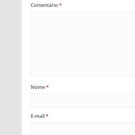
Comentário
*
Nome
*
E-mail
*