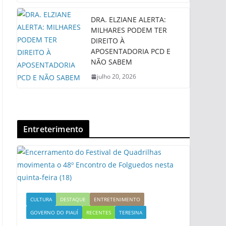
DRA. ELZIANE ALERTA:
MILHARES PODEM TER
DIREITO À
APOSENTADORIA PCD E
NÃO SABEM
julho 20, 2026
Entreterimento
CULTURA
DESTAQUE
ENTRETENIMENTO
GOVERNO DO PIAUÍ
RECENTES
TERESINA