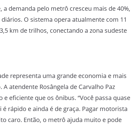
e, a demanda pelo metrô cresceu mais de 40%,
s diários. O sistema opera atualmente com 11
13,5 km de trilhos, conectando a zona sudeste
dade representa uma grande economia e mais
o. A atendente Rosângela de Carvalho Paz
 e eficiente que os ônibus. “Você passa quase
é rápido e ainda é de graça. Pagar motorista
uito caro. Então, o metrô ajuda muito e pode