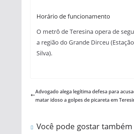
Horário de funcionamento
O metrô de Teresina opera de segun
a região do Grande Dirceu (Estação 
Silva).
Advogado alega legítima defesa para acus
matar idoso a golpes de picareta em Teresi
Você pode gostar também