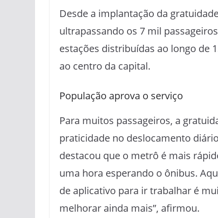
Desde a implantação da gratuidad
ultrapassando os 7 mil passageiro
estações distribuídas ao longo de 
ao centro da capital.
População aprova o serviço
Para muitos passageiros, a gratui
praticidade no deslocamento diári
destacou que o metrô é mais rápido
uma hora esperando o ônibus. Aqui 
de aplicativo para ir trabalhar é m
melhorar ainda mais”, afirmou.