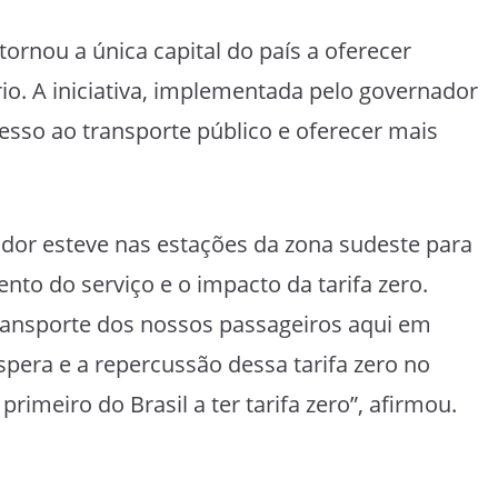
tornou a única capital do país a oferecer
io. A iniciativa, implementada pelo governador
cesso ao transporte público e oferecer mais
ador esteve nas estações da zona sudeste para
to do serviço e o impacto da tarifa zero.
transporte dos nossos passageiros aqui em
spera e a repercussão dessa tarifa zero no
rimeiro do Brasil a ter tarifa zero”, afirmou.