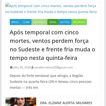
BRASIL
CLIMA
DESTAQUE
GERAL
NOTÍCIA
RECENTES
Após temporal com cinco
mortes, ventos perdem força
no Sudeste e frente fria muda o
tempo nesta quinta-feira
julho 30, 2026
canalterralivre20@gmail.com
Depois do forte vendaval que atingiu a Região
Sudeste na quarta-feira (29) e deixou cinco pessoas
mortas — três em
DRA. ELZIANE ALERTA: MILHARES