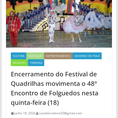
CULTURA
DESTAQUE
ENTRETENIMENTO
GOVERNO DO PIAUÍ
RECENTES
TERESINA
Encerramento do Festival de
Quadrilhas movimenta o 48º
Encontro de Folguedos nesta
quinta-feira (18)
junho 18, 2026
canalterralivre20@gmail.com