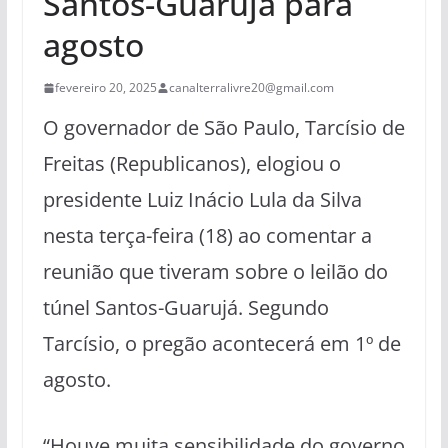
Santos-Guarujá para
agosto
fevereiro 20, 2025
canalterralivre20@gmail.com
O governador de São Paulo, Tarcísio de
Freitas (Republicanos), elogiou o
presidente Luiz Inácio Lula da Silva
nesta terça-feira (18) ao comentar a
reunião que tiveram sobre o leilão do
túnel Santos-Guarujá. Segundo
Tarcísio, o pregão acontecerá em 1º de
agosto.
“Houve muita sensibilidade do governo