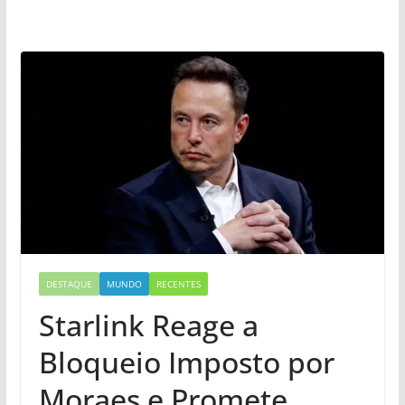
DESTAQUE
MUNDO
RECENTES
Starlink Reage a
Bloqueio Imposto por
Moraes e Promete