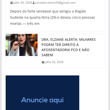
julho 30, 2026
canalterralivre20@gmail.com
Depois do forte vendaval que atingiu a Região
Sudeste na quarta-feira (29) e deixou cinco pessoas
mortas — três em
DRA. ELZIANE ALERTA: MILHARES
PODEM TER DIREITO À
APOSENTADORIA PCD E NÃO
SABEM
julho 20, 2026