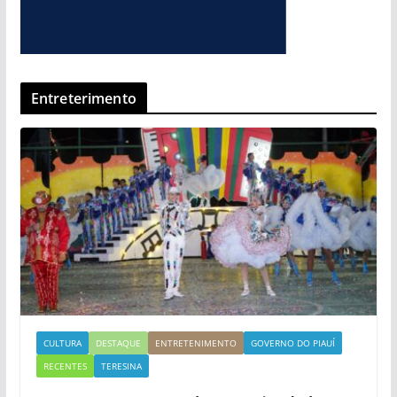
Entreterimento
CULTURA
DESTAQUE
ENTRETENIMENTO
GOVERNO DO PIAUÍ
RECENTES
TERESINA