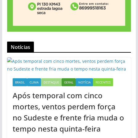
Notícias
BRASIL
CLIMA
DESTAQUE
GERAL
NOTÍCIA
RECENTES
Após temporal com cinco
mortes, ventos perdem força
no Sudeste e frente fria muda o
tempo nesta quinta-feira