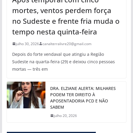
mortes, ventos perdem força
no Sudeste e frente fria muda o
tempo nesta quinta-feira
julho 30, 2026
canalterralivre20@gmail.com
Depois do forte vendaval que atingiu a Região
Sudeste na quarta-feira (29) e deixou cinco pessoas
mortas — três em
DRA. ELZIANE ALERTA: MILHARES
PODEM TER DIREITO À
APOSENTADORIA PCD E NÃO
SABEM
julho 20, 2026