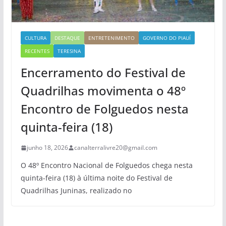
CULTURA
DESTAQUE
ENTRETENIMENTO
GOVERNO DO PIAUÍ
RECENTES
TERESINA
Encerramento do Festival de
Quadrilhas movimenta o 48º
Encontro de Folguedos nesta
quinta-feira (18)
junho 18, 2026
canalterralivre20@gmail.com
O 48º Encontro Nacional de Folguedos chega nesta
quinta-feira (18) à última noite do Festival de
Quadrilhas Juninas, realizado no