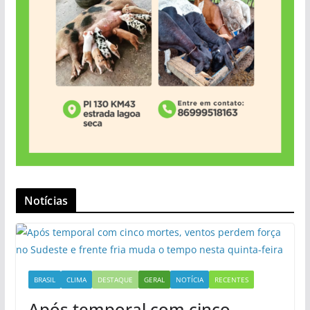
Notícias
BRASIL
CLIMA
DESTAQUE
GERAL
NOTÍCIA
RECENTES
Após temporal com cinco