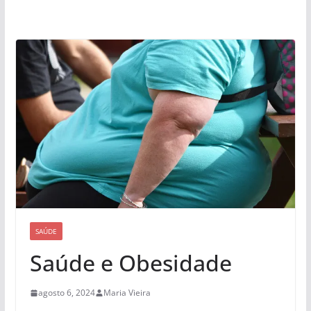
SAÚDE
Saúde e Obesidade
agosto 6, 2024
Maria Vieira