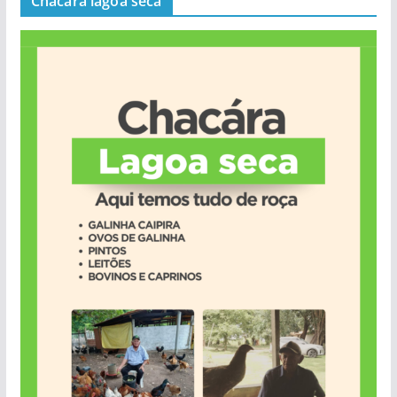
Chacará lagoa seca