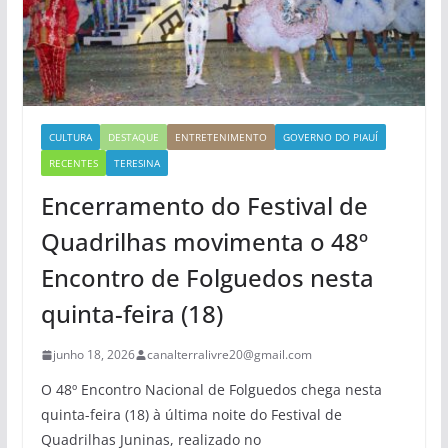
CULTURA
DESTAQUE
ENTRETENIMENTO
GOVERNO DO PIAUÍ
RECENTES
TERESINA
Encerramento do Festival de
Quadrilhas movimenta o 48º
Encontro de Folguedos nesta
quinta-feira (18)
junho 18, 2026
canalterralivre20@gmail.com
O 48º Encontro Nacional de Folguedos chega nesta
quinta-feira (18) à última noite do Festival de
Quadrilhas Juninas, realizado no