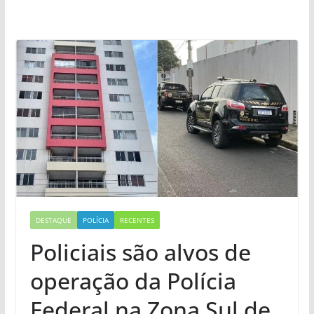
DESTAQUE
POLÍCIA
RECENTES
Policiais são alvos de
operação da Polícia
Federal na Zona Sul de