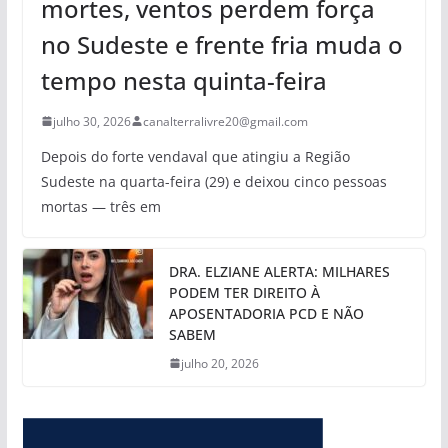
mortes, ventos perdem força
no Sudeste e frente fria muda o
tempo nesta quinta-feira
julho 30, 2026
canalterralivre20@gmail.com
Depois do forte vendaval que atingiu a Região
Sudeste na quarta-feira (29) e deixou cinco pessoas
mortas — três em
DRA. ELZIANE ALERTA: MILHARES
PODEM TER DIREITO À
APOSENTADORIA PCD E NÃO
SABEM
julho 20, 2026