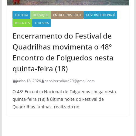
CULTURA
DESTAQUE
ENTRETENIMENTO
GOVERNO DO PIAUÍ
RECENTES
TERESINA
Encerramento do Festival de
Quadrilhas movimenta o 48º
Encontro de Folguedos nesta
quinta-feira (18)
junho 18, 2026
canalterralivre20@gmail.com
O 48º Encontro Nacional de Folguedos chega nesta
quinta-feira (18) à última noite do Festival de
Quadrilhas Juninas, realizado no