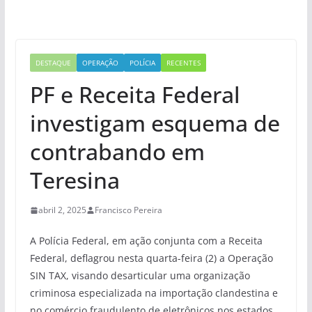
DESTAQUE
OPERAÇÃO
POLÍCIA
RECENTES
PF e Receita Federal
investigam esquema de
contrabando em
Teresina
abril 2, 2025
Francisco Pereira
A Polícia Federal, em ação conjunta com a Receita
Federal, deflagrou nesta quarta-feira (2) a Operação
SIN TAX, visando desarticular uma organização
criminosa especializada na importação clandestina e
no comércio fraudulento de eletrônicos nos estados