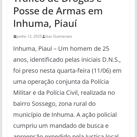
Posse de Armas em
Inhuma, Piauí
junho 12, 2025
Isac Guimaraes
Inhuma, Piauí – Um homem de 25
anos, identificado pelas iniciais D.N.S.,
foi preso nesta quarta-feira (11/06) em
uma operação conjunta da Polícia
Militar e da Polícia Civil, realizada no
bairro Sossego, zona rural do
município de Inhuma. A ação policial
cumpriu um mandado de busca e
apreensão expedido pela Justiça local.