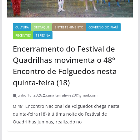
CULTURA
DESTAQUE
ENTRETENIMENTO
GOVERNO DO PIAUÍ
RECENTES
TERESINA
Encerramento do Festival de
Quadrilhas movimenta o 48º
Encontro de Folguedos nesta
quinta-feira (18)
junho 18, 2026
canalterralivre20@gmail.com
O 48º Encontro Nacional de Folguedos chega nesta
quinta-feira (18) à última noite do Festival de
Quadrilhas Juninas, realizado no