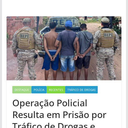
DESTAQUE
POLÍCIA
RECENTES
TRÁFICO DE DROGAS
Operação Policial
Resulta em Prisão por
Tráfico de Drogas e