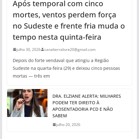
Após temporal com cinco
mortes, ventos perdem força
no Sudeste e frente fria muda o
tempo nesta quinta-feira
julho 30, 2026
canalterralivre20@gmail.com
Depois do forte vendaval que atingiu a Região
Sudeste na quarta-feira (29) e deixou cinco pessoas
mortas — três em
DRA. ELZIANE ALERTA: MILHARES
PODEM TER DIREITO À
APOSENTADORIA PCD E NÃO
SABEM
julho 20, 2026