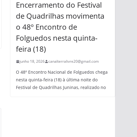
Encerramento do Festival
de Quadrilhas movimenta
o 48º Encontro de
Folguedos nesta quinta-
feira (18)
junho 18, 2026
canalterralivre20@gmail.com
O 48º Encontro Nacional de Folguedos chega
nesta quinta-feira (18) à última noite do
Festival de Quadrilhas Juninas, realizado no