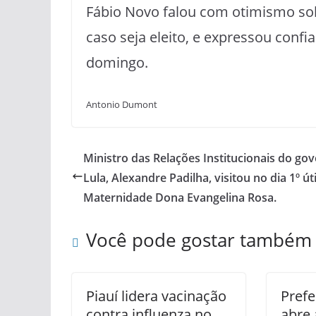
Fábio Novo falou com otimismo sob
caso seja eleito, e expressou conf
domingo.
Antonio Dumont
Ministro das Relações Institucionais do go
Lula, Alexandre Padilha, visitou no dia 1º úti
Maternidade Dona Evangelina Rosa.
Você pode gostar também
Piauí lidera vacinação
Prefe
contra influenza no
abre 