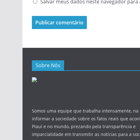
Salvar meus dados neste navegador para 
Sobre Nós
Somos uma equipe que trabalha intensamente, na
informar a sociedade sobre os fatos reais que aco
Piauí e no mundo, prezando pela transparência e
imparcialidade em transmitir as notícias para a so