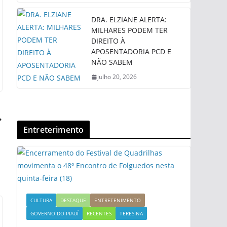
DRA. ELZIANE ALERTA:
MILHARES PODEM TER
DIREITO À
APOSENTADORIA PCD E
NÃO SABEM
julho 20, 2026
Entreterimento
CULTURA
DESTAQUE
ENTRETENIMENTO
GOVERNO DO PIAUÍ
RECENTES
TERESINA