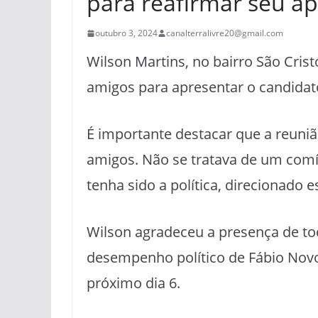
para reafirmar seu a
outubro 3, 2024
canalterralivre20@gmail.com
Wilson Martins, no bairro São Crist
amigos para apresentar o candidat
É importante destacar que a reuni
amigos. Não se tratava de um comíc
tenha sido a política, direcionado 
Wilson agradeceu a presença de to
desempenho político de Fábio Novo,
próximo dia 6.