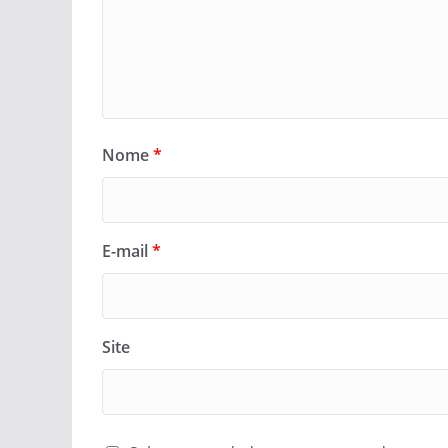
Nome
*
E-mail
*
Site