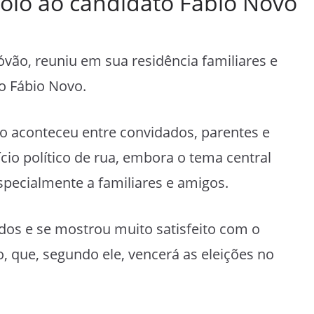
poio ao candidato Fábio Novo
óvão, reuniu em sua residência familiares e
o Fábio Novo.
ão aconteceu entre convidados, parentes e
io político de rua, embora o tema central
especialmente a familiares e amigos.
dos e se mostrou muito satisfeito com o
 que, segundo ele, vencerá as eleições no