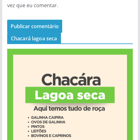
vez que eu comentar.
Chacará lagoa seca