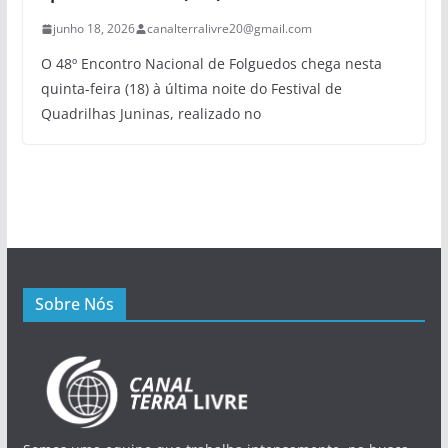
junho 18, 2026
canalterralivre20@gmail.com
O 48º Encontro Nacional de Folguedos chega nesta
quinta-feira (18) à última noite do Festival de
Quadrilhas Juninas, realizado no
Sobre Nós