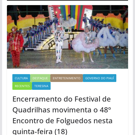
CULTURA
DESTAQUE
ENTRETENIMENTO
GOVERNO DO PIAUÍ
RECENTES
TERESINA
Encerramento do Festival de
Quadrilhas movimenta o 48º
Encontro de Folguedos nesta
quinta-feira (18)