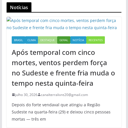
Notícias
BRASIL
CLIMA
DESTAQUE
GERAL
NOTÍCIA
RECENTES
Após temporal com cinco
mortes, ventos perdem força
no Sudeste e frente fria muda o
tempo nesta quinta-feira
julho 30, 2026
canalterralivre20@gmail.com
Depois do forte vendaval que atingiu a Região
Sudeste na quarta-feira (29) e deixou cinco pessoas
mortas — três em