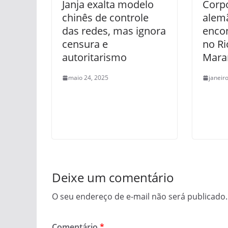
Janja exalta modelo
Corpo
chinês de controle
alemã
das redes, mas ignora
enco
censura e
no Ri
autoritarismo
Mara
maio 24, 2025
janeir
Deixe um comentário
O seu endereço de e-mail não será publicado.
Comentário
*