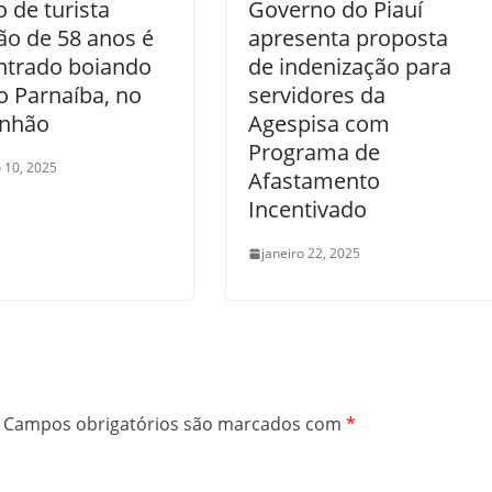
 de turista
Governo do Piauí
o de 58 anos é
apresenta proposta
ntrado boiando
de indenização para
o Parnaíba, no
servidores da
nhão
Agespisa com
Programa de
o 10, 2025
Afastamento
Incentivado
janeiro 22, 2025
Campos obrigatórios são marcados com
*