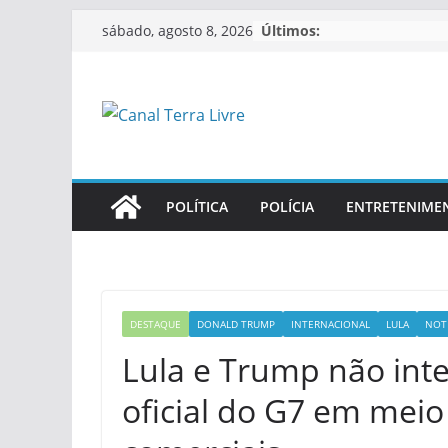
Últimos:
sábado, agosto 8, 2026
POLÍTICA
POLÍCIA
ENTRETENIME
DESTAQUE
DONALD TRUMP
INTERNACIONAL
LULA
NOTÍ
Lula e Trump não int
oficial do G7 em meio 