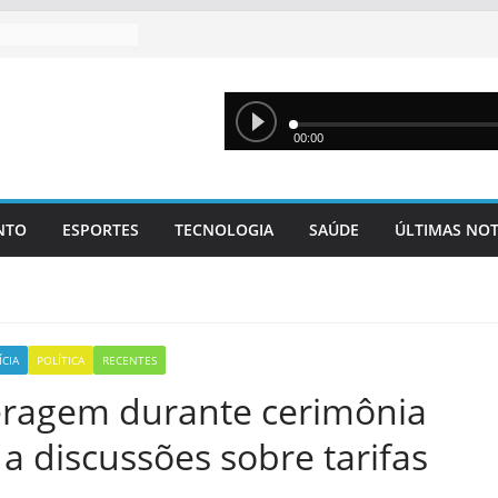
NTO
ESPORTES
TECNOLOGIA
SAÚDE
ÚLTIMAS NOT
CIA
POLÍTICA
RECENTES
eragem durante cerimônia
a discussões sobre tarifas