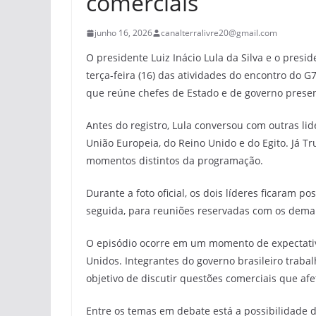
comerciais
junho 16, 2026
canalterralivre20@gmail.com
O presidente Luiz Inácio Lula da Silva e o pres
terça-feira (16) das atividades do encontro do G7
que reúne chefes de Estado e de governo presen
Antes do registro, Lula conversou com outras l
União Europeia, do Reino Unido e do Egito. Já 
momentos distintos da programação.
Durante a foto oficial, os dois líderes ficaram 
seguida, para reuniões reservadas com os demai
O episódio ocorre em um momento de expectativa
Unidos. Integrantes do governo brasileiro traba
objetivo de discutir questões comerciais que afe
Entre os temas em debate está a possibilidade d