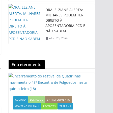
DRA. ELZIANE ALERTA:
MILHARES PODEM TER
DIREITO À
APOSENTADORIA PCD E
NÃO SABEM
julho 20, 2026
Entreterimento
CULTURA
DESTAQUE
ENTRETENIMENTO
GOVERNO DO PIAUÍ
RECENTES
TERESINA