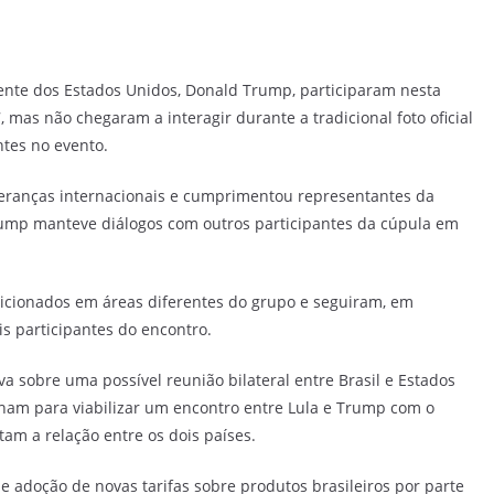
idente dos Estados Unidos, Donald Trump, participaram nesta
, mas não chegaram a interagir durante a tradicional foto oficial
tes no evento.
ideranças internacionais e cumprimentou representantes da
Trump manteve diálogos com outros participantes da cúpula em
posicionados em áreas diferentes do grupo e seguiram, em
s participantes do encontro.
 sobre uma possível reunião bilateral entre Brasil e Estados
lham para viabilizar um encontro entre Lula e Trump com o
tam a relação entre os dois países.
e adoção de novas tarifas sobre produtos brasileiros por parte