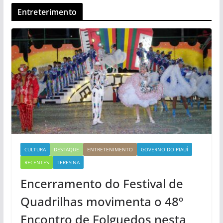
Entreterimento
CULTURA
DESTAQUE
ENTRETENIMENTO
GOVERNO DO PIAUÍ
RECENTES
TERESINA
Encerramento do Festival de
Quadrilhas movimenta o 48º
Encontro de Folguedos nesta