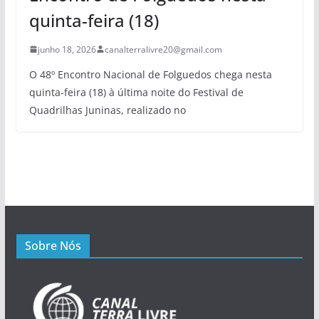
quinta-feira (18)
junho 18, 2026
canalterralivre20@gmail.com
O 48º Encontro Nacional de Folguedos chega nesta
quinta-feira (18) à última noite do Festival de
Quadrilhas Juninas, realizado no
Sobre Nós