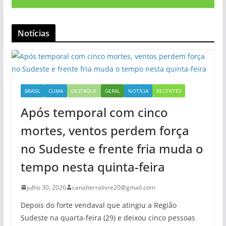
Notícias
BRASIL
CLIMA
DESTAQUE
GERAL
NOTÍCIA
RECENTES
Após temporal com cinco
mortes, ventos perdem força
no Sudeste e frente fria muda o
tempo nesta quinta-feira
julho 30, 2026
canalterralivre20@gmail.com
Depois do forte vendaval que atingiu a Região
Sudeste na quarta-feira (29) e deixou cinco pessoas