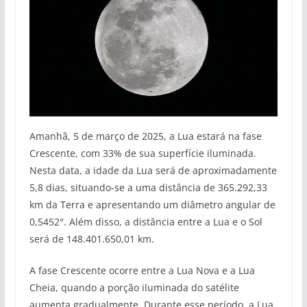
Amanhã, 5 de março de 2025, a Lua estará na fase
Crescente, com 33% de sua superfície iluminada.
Nesta data, a idade da Lua será de aproximadamente
5,8 dias, situando-se a uma distância de 365.292,33
km da Terra e apresentando um diâmetro angular de
0,5452°. Além disso, a distância entre a Lua e o Sol
será de 148.401.650,01 km.
A fase Crescente ocorre entre a Lua Nova e a Lua
Cheia, quando a porção iluminada do satélite
aumenta gradualmente. Durante esse período, a Lua