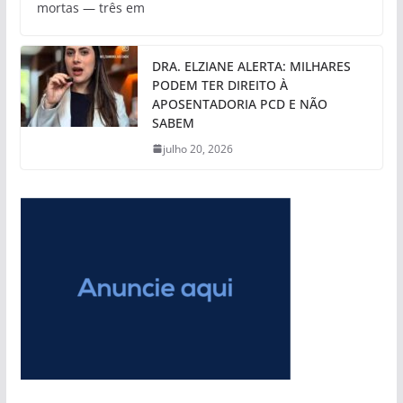
mortas — três em
DRA. ELZIANE ALERTA: MILHARES
PODEM TER DIREITO À
APOSENTADORIA PCD E NÃO
SABEM
julho 20, 2026