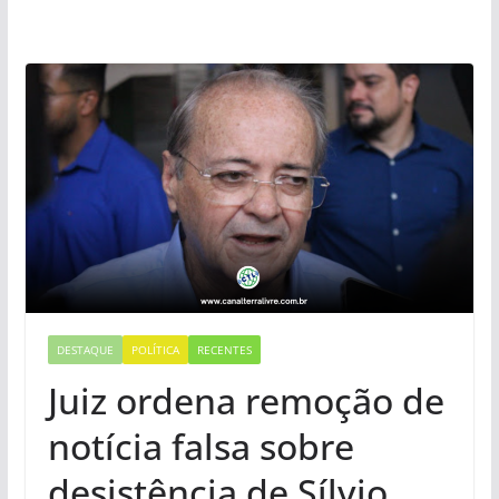
DESTAQUE
POLÍTICA
RECENTES
Juiz ordena remoção de
notícia falsa sobre
desistência de Sílvio