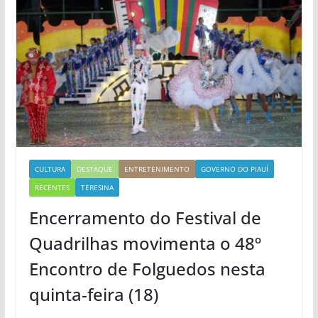
CULTURA
DESTAQUE
ENTRETENIMENTO
GOVERNO DO PIAUÍ
RECENTES
TERESINA
Encerramento do Festival de
Quadrilhas movimenta o 48º
Encontro de Folguedos nesta
quinta-feira (18)