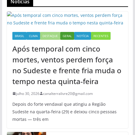
Notícias
BRASIL
CLIMA
DESTAQUE
GERAL
NOTÍCIA
RECENTES
Após temporal com cinco
mortes, ventos perdem força
no Sudeste e frente fria muda o
tempo nesta quinta-feira
julho 30, 2026
canalterralivre20@gmail.com
Depois do forte vendaval que atingiu a Região
Sudeste na quarta-feira (29) e deixou cinco pessoas
mortas — três em