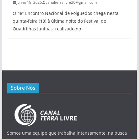
junho 18, 2026
canalterralivre20@gmail.com
O 48º Encontro Nacional de Folguedos chega nesta
quinta-feira (18) à última noite do Festival de
Quadrilhas Juninas, realizado no
Sobre Nós
Somos uma equipe que trabalha intensamente, na busca