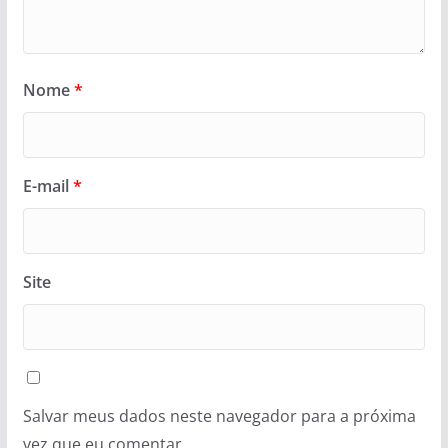
Nome
*
E-mail
*
Site
Salvar meus dados neste navegador para a próxima
vez que eu comentar.