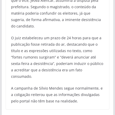
que o vice, Jeová Alencar, assumiria a disputa pela
prefeitura. Segundo o magistrado, o conteúdo da
matéria poderia confundir os eleitores, já que
sugeria, de forma afirmativa, a iminente desistência
do candidato.
O juiz estabeleceu um prazo de 24 horas para que a
publicação fosse retirada do ar, destacando que o
título e as expressões utilizadas no texto, como
“fortes rumores surgiram” e “deverá anunciar até
sexta-feira a desistência”, poderiam induzir o público
a acreditar que a desistência era um fato
consumado.
A campanha de Sílvio Mendes segue normalmente, e
a coligação reiterou que as informações divulgadas
pelo portal não têm base na realidade.