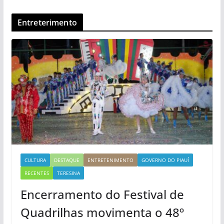
Entreterimento
CULTURA
DESTAQUE
ENTRETENIMENTO
GOVERNO DO PIAUÍ
RECENTES
TERESINA
Encerramento do Festival de
Quadrilhas movimenta o 48º