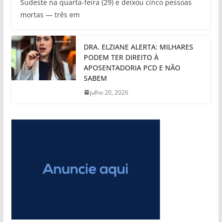
Sudeste na quarta-feira (29) e deixou cinco pessoas
mortas — três em
DRA. ELZIANE ALERTA: MILHARES
PODEM TER DIREITO À
APOSENTADORIA PCD E NÃO
SABEM
julho 20, 2026