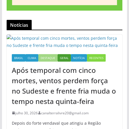
Notícias
BRASIL
CLIMA
DESTAQUE
GERAL
NOTÍCIA
RECENTES
Após temporal com cinco
mortes, ventos perdem força
no Sudeste e frente fria muda o
tempo nesta quinta-feira
julho 30, 2026
canalterralivre20@gmail.com
Depois do forte vendaval que atingiu a Região