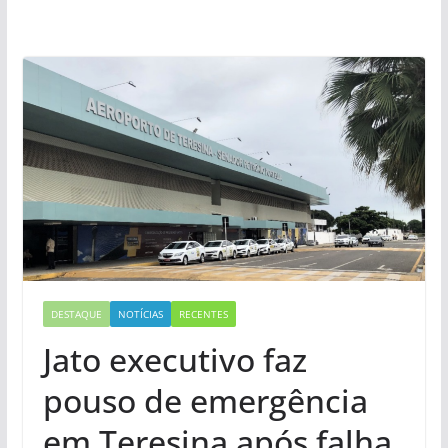
DESTAQUE
NOTÍCIAS
RECENTES
Jato executivo faz
pouso de emergência
em Teresina após falha