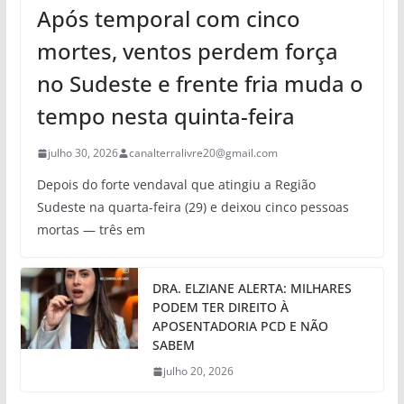
Após temporal com cinco
mortes, ventos perdem força
no Sudeste e frente fria muda o
tempo nesta quinta-feira
julho 30, 2026
canalterralivre20@gmail.com
Depois do forte vendaval que atingiu a Região
Sudeste na quarta-feira (29) e deixou cinco pessoas
mortas — três em
DRA. ELZIANE ALERTA: MILHARES
PODEM TER DIREITO À
APOSENTADORIA PCD E NÃO
SABEM
julho 20, 2026