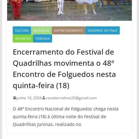
CULTURA
DESTAQUE
ENTRETENIMENTO
GOVERNO DO PIAUÍ
RECENTES
TERESINA
Encerramento do Festival de
Quadrilhas movimenta o 48º
Encontro de Folguedos nesta
quinta-feira (18)
junho 18, 2026
canalterralivre20@gmail.com
O 48º Encontro Nacional de Folguedos chega nesta
quinta-feira (18) à última noite do Festival de
Quadrilhas Juninas, realizado no