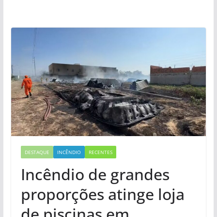
DESTAQUE
INCÊNDIO
RECENTES
Incêndio de grandes
proporções atinge loja
de piscinas em