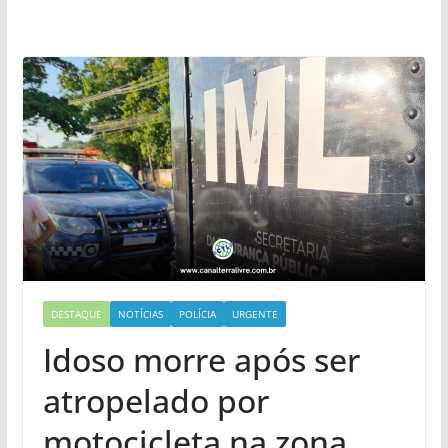
DESTAQUE
NOTÍCIAS
POLÍCIA
URGENTE
Idoso morre após ser
atropelado por
motocicleta na zona