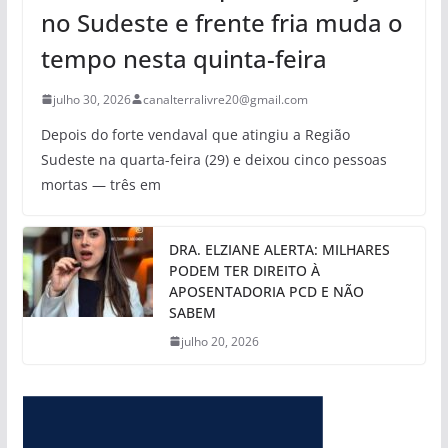
no Sudeste e frente fria muda o
tempo nesta quinta-feira
julho 30, 2026
canalterralivre20@gmail.com
Depois do forte vendaval que atingiu a Região
Sudeste na quarta-feira (29) e deixou cinco pessoas
mortas — três em
DRA. ELZIANE ALERTA: MILHARES
PODEM TER DIREITO À
APOSENTADORIA PCD E NÃO
SABEM
julho 20, 2026