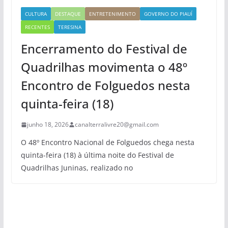
CULTURA
DESTAQUE
ENTRETENIMENTO
GOVERNO DO PIAUÍ
RECENTES
TERESINA
Encerramento do Festival de
Quadrilhas movimenta o 48º
Encontro de Folguedos nesta
quinta-feira (18)
junho 18, 2026
canalterralivre20@gmail.com
O 48º Encontro Nacional de Folguedos chega nesta
quinta-feira (18) à última noite do Festival de
Quadrilhas Juninas, realizado no