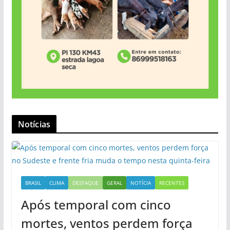
Notícias
BRASIL
CLIMA
DESTAQUE
GERAL
NOTÍCIA
RECENTES
Após temporal com cinco
mortes, ventos perdem força