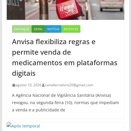
DESTAQUE
GERAL
NOTÍCIA
RECENTES
Anvisa flexibiliza regras e
permite venda de
medicamentos em plataformas
digitais
agosto 10, 2026
canalterralivre20@gmail.com
A Agência Nacional de Vigilância Sanitária (Anvisa)
revogou, na segunda-feira (10), normas que impediam
a venda e a publicidade de