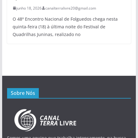
junho 18, 2026
canalterralivre20@gmail.com
O 48º Encontro Nacional de Folguedos chega nesta
quinta-feira (18) à última noite do Festival de
Quadrilhas Juninas, realizado no
Sobre Nós
Somos uma equipe que trabalha intensamente, na busca