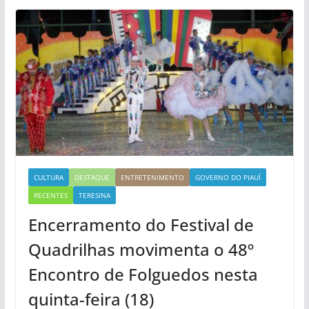
CULTURA
DESTAQUE
ENTRETENIMENTO
GOVERNO DO PIAUÍ
RECENTES
TERESINA
Encerramento do Festival de
Quadrilhas movimenta o 48º
Encontro de Folguedos nesta
quinta-feira (18)