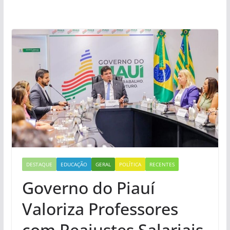
DESTAQUE
EDUCAÇÃO
GERAL
POLÍTICA
RECENTES
Governo do Piauí
Valoriza Professores
com Reajustes Salariais