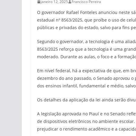
janeiro 12, 2025
Francisco Pereira
O governador Rafael Fonteles anunciou neste sáb
estadual nº 8563/2025, que proíbe o uso de celula
públicas e privadas do estado, salvo para fins p
Segundo o governador, a tecnologia é uma aliad
8563/2025 reforça que a tecnologia é uma grand
moderado. Durante as aulas, o foco e a formação
Em nível federal, há a expectativa de que, em b
dezembro do ano passado, o Senado aprovou o pr
dos ensinos infantil, fundamental e médio, salvo
Os detalhes da aplicação da lei ainda serão div
A legislação aprovada no Piauí e no Senado ref
de dispositivos eletrônicos no ambiente escola
prejudicar o rendimento acadêmico e a capacid