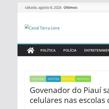
Últimos:
sábado, agosto 8, 2026
POLÍTICA
POLÍCIA
ENTRETENIME
DESTAQUE
NOTÍCIAS
POLÍTICA
RECENTES
Govenador do Piauí sa
celulares nas escolas 