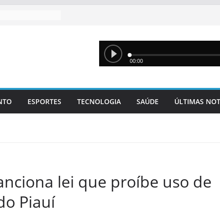
NTO
ESPORTES
TECNOLOGIA
SAÚDE
ÚLTIMAS NOT
nciona lei que proíbe uso de
do Piauí