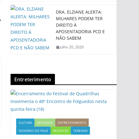
DRA. ELZIANE ALERTA:
MILHARES PODEM TER
DIREITO À
APOSENTADORIA PCD E
NÃO SABEM
julho 20, 2026
Entreterimento
CULTURA
DESTAQUE
ENTRETENIMENTO
GOVERNO DO PIAUÍ
RECENTES
TERESINA