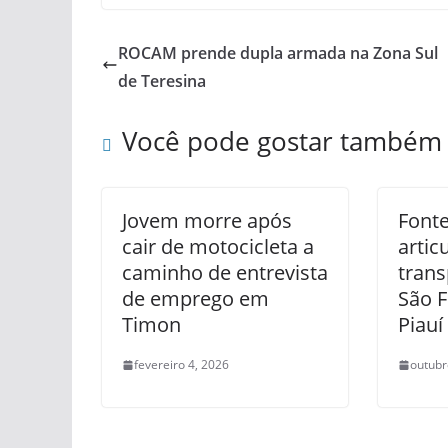
ROCAM prende dupla armada na Zona Sul
de Teresina
Você pode gostar também
Jovem morre após
Fonte
cair de motocicleta a
artic
caminho de entrevista
trans
de emprego em
São F
Timon
Piauí
fevereiro 4, 2026
outubr