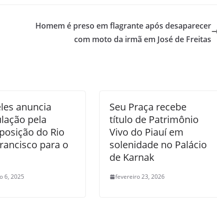
Homem é preso em flagrante após desaparecer
com moto da irmã em José de Freitas
les anuncia
Seu Praça recebe
ulação pela
título de Patrimônio
posição do Rio
Vivo do Piauí em
rancisco para o
solenidade no Palácio
de Karnak
o 6, 2025
fevereiro 23, 2026