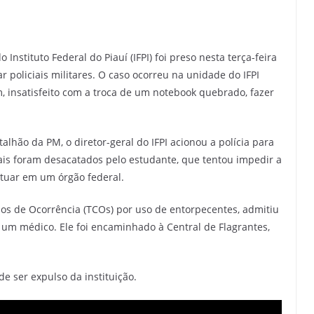
nstituto Federal do Piauí (IFPI) foi preso nesta terça-feira
 policiais militares. O caso ocorreu na unidade do IFPI
m, insatisfeito com a troca de um notebook quebrado, fazer
lhão da PM, o diretor-geral do IFPI acionou a polícia para
iciais foram desacatados pelo estudante, que tentou impedir a
tuar em um órgão federal.
os de Ocorrência (TCOs) por uso de entorpecentes, admitiu
r um médico. Ele foi encaminhado à Central de Flagrantes,
e ser expulso da instituição.