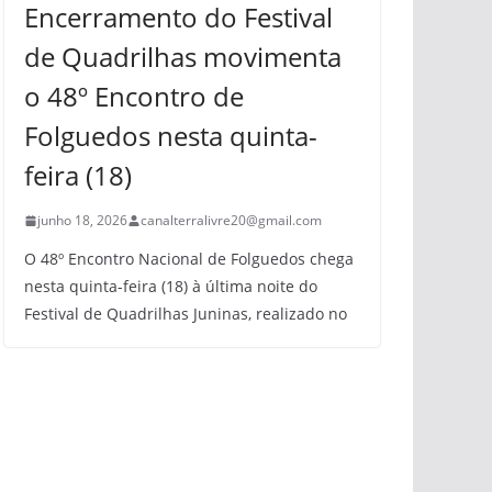
Encerramento do Festival
de Quadrilhas movimenta
o 48º Encontro de
Folguedos nesta quinta-
feira (18)
junho 18, 2026
canalterralivre20@gmail.com
O 48º Encontro Nacional de Folguedos chega
nesta quinta-feira (18) à última noite do
Festival de Quadrilhas Juninas, realizado no