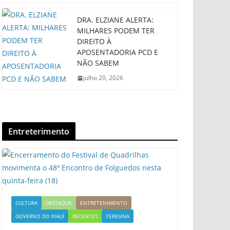
DRA. ELZIANE ALERTA:
MILHARES PODEM TER
DIREITO À
APOSENTADORIA PCD E
NÃO SABEM
julho 20, 2026
Entreterimento
CULTURA
DESTAQUE
ENTRETENIMENTO
GOVERNO DO PIAUÍ
RECENTES
TERESINA