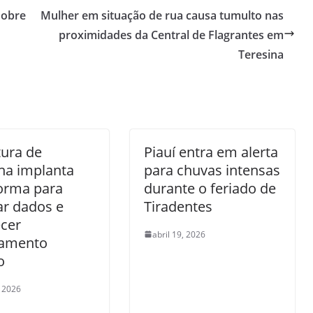
sobre
Mulher em situação de rua causa tumulto nas
proximidades da Central de Flagrantes em
Teresina
tura de
Piauí entra em alerta
na implanta
para chuvas intensas
orma para
durante o feriado de
ar dados e
Tiradentes
ecer
abril 19, 2026
jamento
o
, 2026