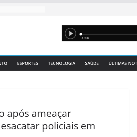
NTO
ESPORTES
TECNOLOGIA
SAÚDE
ÚLTIMAS NOT
do após ameaçar
desacatar policiais em