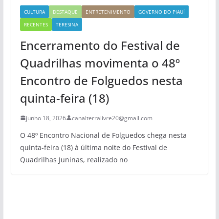
CULTURA
DESTAQUE
ENTRETENIMENTO
GOVERNO DO PIAUÍ
RECENTES
TERESINA
Encerramento do Festival de
Quadrilhas movimenta o 48º
Encontro de Folguedos nesta
quinta-feira (18)
junho 18, 2026
canalterralivre20@gmail.com
O 48º Encontro Nacional de Folguedos chega nesta
quinta-feira (18) à última noite do Festival de
Quadrilhas Juninas, realizado no