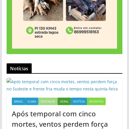
Notícias
BRASIL
CLIMA
DESTAQUE
GERAL
NOTÍCIA
RECENTES
Após temporal com cinco
mortes, ventos perdem força