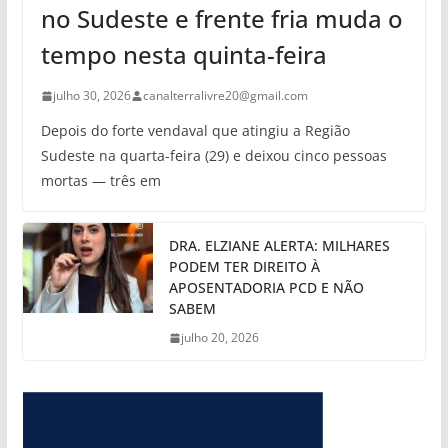
no Sudeste e frente fria muda o
tempo nesta quinta-feira
julho 30, 2026
canalterralivre20@gmail.com
Depois do forte vendaval que atingiu a Região
Sudeste na quarta-feira (29) e deixou cinco pessoas
mortas — três em
DRA. ELZIANE ALERTA: MILHARES
PODEM TER DIREITO À
APOSENTADORIA PCD E NÃO
SABEM
julho 20, 2026