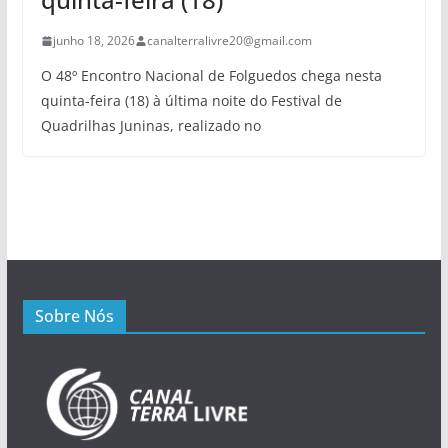
junho 18, 2026
canalterralivre20@gmail.com
O 48º Encontro Nacional de Folguedos chega nesta
quinta-feira (18) à última noite do Festival de
Quadrilhas Juninas, realizado no
Sobre Nós