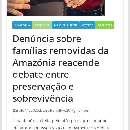
AMAZÔNIA
DESTAQUE
MEIO AMBIENTE
NOTÍCIA
RECENTES
Denúncia sobre
famílias removidas da
Amazônia reacende
debate entre
preservação e
sobrevivência
maio 11, 2026
canalterralivre20@gmail.com
Uma denúncia feita pelo biólogo e apresentador
Richard Rasmussen voltou a movimentar o debate