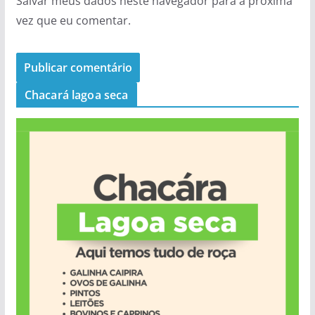
Salvar meus dados neste navegador para a próxima
vez que eu comentar.
Chacará lagoa seca