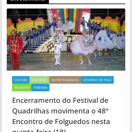
CULTURA
DESTAQUE
ENTRETENIMENTO
GOVERNO DO PIAUÍ
RECENTES
TERESINA
Encerramento do Festival de
Quadrilhas movimenta o 48º
Encontro de Folguedos nesta
quinta-feira (18)