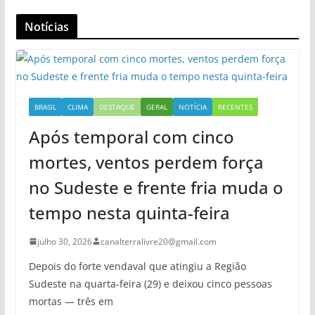
Notícias
BRASIL
CLIMA
DESTAQUE
GERAL
NOTÍCIA
RECENTES
Após temporal com cinco
mortes, ventos perdem força
no Sudeste e frente fria muda o
tempo nesta quinta-feira
julho 30, 2026
canalterralivre20@gmail.com
Depois do forte vendaval que atingiu a Região
Sudeste na quarta-feira (29) e deixou cinco pessoas
mortas — três em