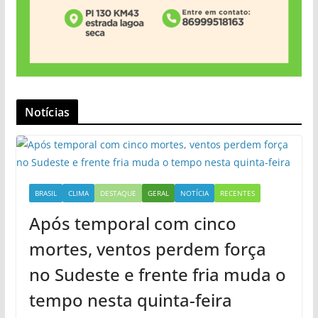
Notícias
BRASIL
CLIMA
DESTAQUE
GERAL
NOTÍCIA
RECENTES
Após temporal com cinco
mortes, ventos perdem força
no Sudeste e frente fria muda o
tempo nesta quinta-feira