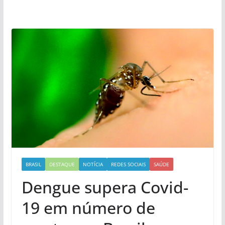
BRASIL
DESTAQUE
NOTÍCIA
REDES SOCIAIS
SAÚDE
Dengue supera Covid-
19 em número de