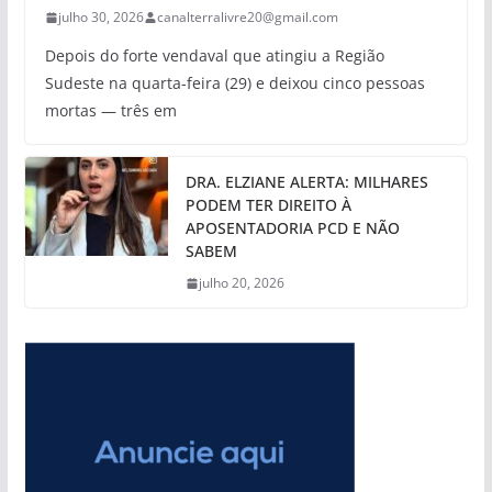
julho 30, 2026
canalterralivre20@gmail.com
Depois do forte vendaval que atingiu a Região
Sudeste na quarta-feira (29) e deixou cinco pessoas
mortas — três em
DRA. ELZIANE ALERTA: MILHARES
PODEM TER DIREITO À
APOSENTADORIA PCD E NÃO
SABEM
julho 20, 2026