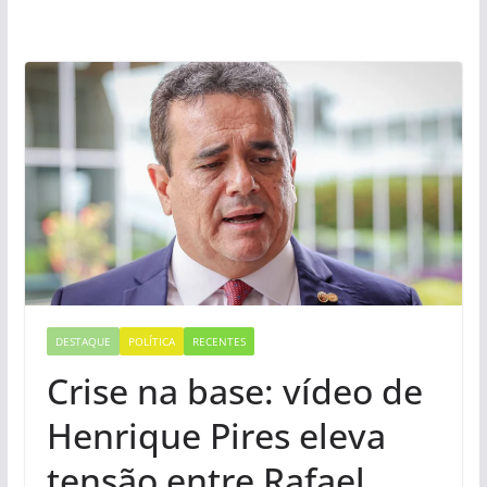
DESTAQUE
POLÍTICA
RECENTES
Crise na base: vídeo de
Henrique Pires eleva
tensão entre Rafael