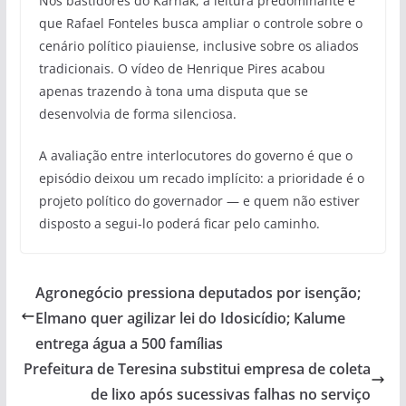
Nos bastidores do Karnak, a leitura predominante é
que Rafael Fonteles busca ampliar o controle sobre o
cenário político piauiense, inclusive sobre os aliados
tradicionais. O vídeo de Henrique Pires acabou
apenas trazendo à tona uma disputa que se
desenvolvia de forma silenciosa.
A avaliação entre interlocutores do governo é que o
episódio deixou um recado implícito: a prioridade é o
projeto político do governador — e quem não estiver
disposto a segui-lo poderá ficar pelo caminho.
Agronegócio pressiona deputados por isenção;
Elmano quer agilizar lei do Idosicídio; Kalume
entrega água a 500 famílias
Prefeitura de Teresina substitui empresa de coleta
de lixo após sucessivas falhas no serviço