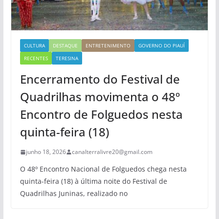
CULTURA
DESTAQUE
ENTRETENIMENTO
GOVERNO DO PIAUÍ
RECENTES
TERESINA
Encerramento do Festival de
Quadrilhas movimenta o 48º
Encontro de Folguedos nesta
quinta-feira (18)
junho 18, 2026
canalterralivre20@gmail.com
O 48º Encontro Nacional de Folguedos chega nesta
quinta-feira (18) à última noite do Festival de
Quadrilhas Juninas, realizado no