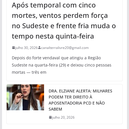
Após temporal com cinco
mortes, ventos perdem força
no Sudeste e frente fria muda o
tempo nesta quinta-feira
julho 30, 2026
canalterralivre20@gmail.com
Depois do forte vendaval que atingiu a Região
Sudeste na quarta-feira (29) e deixou cinco pessoas
mortas — três em
DRA. ELZIANE ALERTA: MILHARES
PODEM TER DIREITO À
APOSENTADORIA PCD E NÃO
SABEM
julho 20, 2026