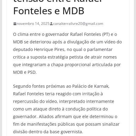
Fonteles e MDB
novembro 14, 2025
canalterralivre20@gmail.com
O clima entre o governador Rafael Fonteles (PT) e o
MDB se deteriorou após a divulgação de um vídeo do
deputado Henrique Pires, no qual o parlamentar
critica a suposta estratégia petista de atrair nomes
que integrariam a chapa proporcional articulada por
MDB e PSD.
Segundo fontes próximas ao Palácio de Karnak,
Rafael Fonteles teria reagido com irritação à
repercussão do vídeo, interpretado internamente
como um ataque direto à condução política do
governador. Aliados afirmam que ele determinou o
fim de manifestações públicas que possam sinalizar
divisão dentro da base governista.