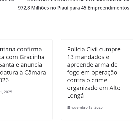
972,8 Milhões no Piauí para 45 Empreendimentos
antana confirma
Polícia Civil cumpre
ça com Gracinha
13 mandados e
Santa e anuncia
apreende arma de
idatura à Câmara
fogo em operação
026
contra o crime
organizado em Alto
1, 2025
Longá
novembro 13, 2025