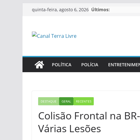
Últimos:
quinta-feira, agosto 6, 2026
POLÍTICA
POLÍCIA
ENTRETENIME
DESTAQUE
GERAL
RECENTES
Colisão Frontal na BR
Várias Lesões