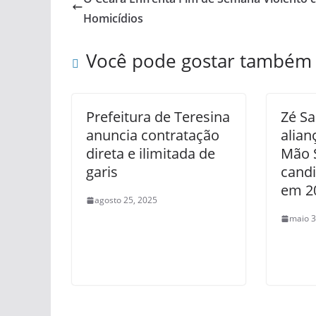
Homicídios
Você pode gostar também
Prefeitura de Teresina
Zé S
anuncia contratação
alian
direta e ilimitada de
Mão 
garis
cand
em 2
agosto 25, 2025
maio 3