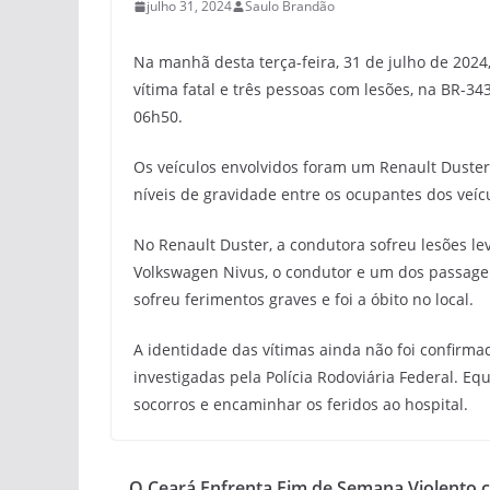
julho 31, 2024
Saulo Brandão
Na manhã desta terça-feira, 31 de julho de 2024
vítima fatal e três pessoas com lesões, na BR-3
06h50.
Os veículos envolvidos foram um Renault Duster
níveis de gravidade entre os ocupantes dos veíc
No Renault Duster, a condutora sofreu lesões le
Volkswagen Nivus, o condutor e um dos passage
sofreu ferimentos graves e foi a óbito no local.
A identidade das vítimas ainda não foi confirma
investigadas pela Polícia Rodoviária Federal. Eq
socorros e encaminhar os feridos ao hospital.
O Ceará Enfrenta Fim de Semana Violento 