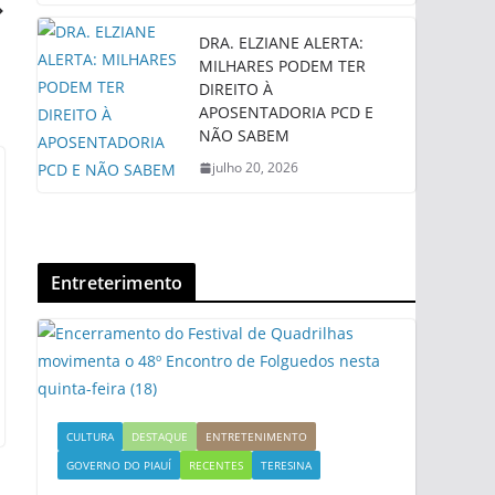
DRA. ELZIANE ALERTA:
MILHARES PODEM TER
DIREITO À
APOSENTADORIA PCD E
NÃO SABEM
julho 20, 2026
Entreterimento
CULTURA
DESTAQUE
ENTRETENIMENTO
GOVERNO DO PIAUÍ
RECENTES
TERESINA