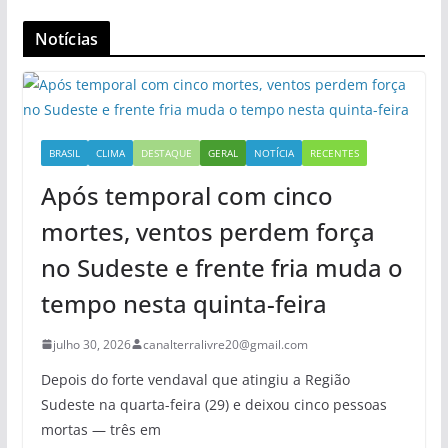
Notícias
BRASIL
CLIMA
DESTAQUE
GERAL
NOTÍCIA
RECENTES
Após temporal com cinco
mortes, ventos perdem força
no Sudeste e frente fria muda o
tempo nesta quinta-feira
julho 30, 2026
canalterralivre20@gmail.com
Depois do forte vendaval que atingiu a Região
Sudeste na quarta-feira (29) e deixou cinco pessoas
mortas — três em