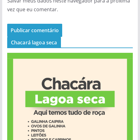
Salvar meus dados neste navegador para a próxima
vez que eu comentar.
Chacará lagoa seca