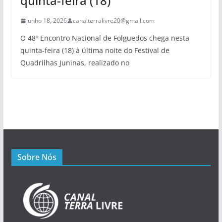
quinta-feira (18)
junho 18, 2026
canalterralivre20@gmail.com
O 48º Encontro Nacional de Folguedos chega nesta
quinta-feira (18) à última noite do Festival de
Quadrilhas Juninas, realizado no
Sobre Nós