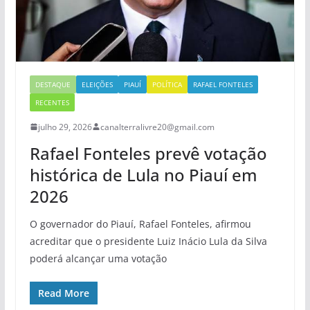
DESTAQUE
ELEIÇÕES
PIAUÍ
POLÍTICA
RAFAEL FONTELES
RECENTES
julho 29, 2026
canalterralivre20@gmail.com
Rafael Fonteles prevê votação
histórica de Lula no Piauí em
2026
O governador do Piauí, Rafael Fonteles, afirmou
acreditar que o presidente Luiz Inácio Lula da Silva
poderá alcançar uma votação
Read More