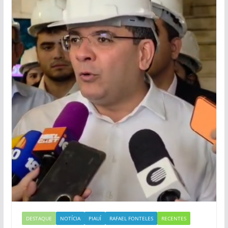
DESTAQUE
NOTÍCIA
PIAUÍ
RAFAEL FONTELES
RECENTES