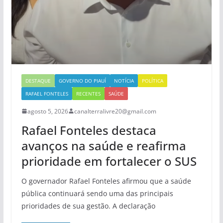
DESTAQUE
GOVERNO DO PIAUÍ
NOTÍCIA
POLÍTICA
RAFAEL FONTELES
RECENTES
SAÚDE
agosto 5, 2026
canalterralivre20@gmail.com
Rafael Fonteles destaca
avanços na saúde e reafirma
prioridade em fortalecer o SUS
O governador Rafael Fonteles afirmou que a saúde
pública continuará sendo uma das principais
prioridades de sua gestão. A declaração