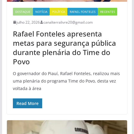
DESTAQUE
NOTÍCIA
POLÍTICA
RAFAEL FONTELES
RECENTES
julho 22, 2026
canalterralivre20@gmail.com
Rafael Fonteles apresenta
metas para segurança pública
durante plenária do Time do
Povo
O governador do Piauí, Rafael Fonteles, realizou mais
uma plenária do programa Time do Povo, desta vez
voltada à área
Read More