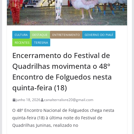
CULTURA
DESTAQUE
ENTRETENIMENTO
GOVERNO DO PIAUÍ
RECENTES
TERESINA
Encerramento do Festival de
Quadrilhas movimenta o 48º
Encontro de Folguedos nesta
quinta-feira (18)
junho 18, 2026
canalterralivre20@gmail.com
O 48º Encontro Nacional de Folguedos chega nesta
quinta-feira (18) à última noite do Festival de
Quadrilhas Juninas, realizado no