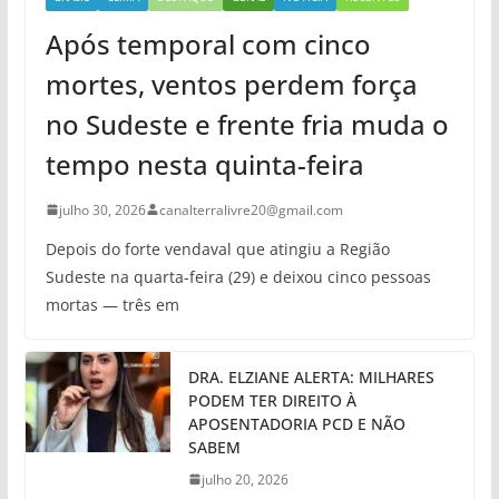
Após temporal com cinco
mortes, ventos perdem força
no Sudeste e frente fria muda o
tempo nesta quinta-feira
julho 30, 2026
canalterralivre20@gmail.com
Depois do forte vendaval que atingiu a Região
Sudeste na quarta-feira (29) e deixou cinco pessoas
mortas — três em
DRA. ELZIANE ALERTA: MILHARES
PODEM TER DIREITO À
APOSENTADORIA PCD E NÃO
SABEM
julho 20, 2026