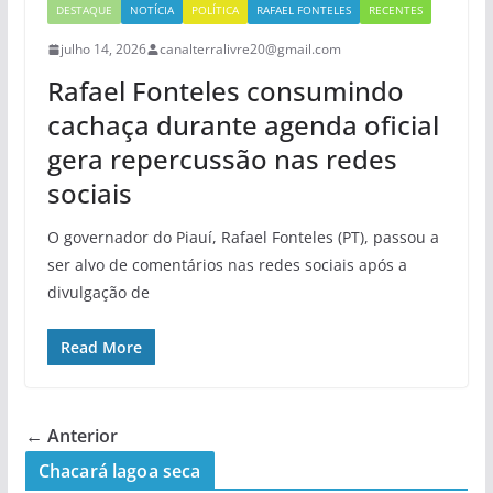
DESTAQUE
NOTÍCIA
POLÍTICA
RAFAEL FONTELES
RECENTES
julho 14, 2026
canalterralivre20@gmail.com
Rafael Fonteles consumindo
cachaça durante agenda oficial
gera repercussão nas redes
sociais
O governador do Piauí, Rafael Fonteles (PT), passou a
ser alvo de comentários nas redes sociais após a
divulgação de
Read More
← Anterior
Chacará lagoa seca