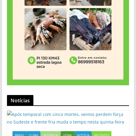
Notícias
BRASIL
CLIMA
DESTAQUE
GERAL
NOTÍCIA
RECENTES