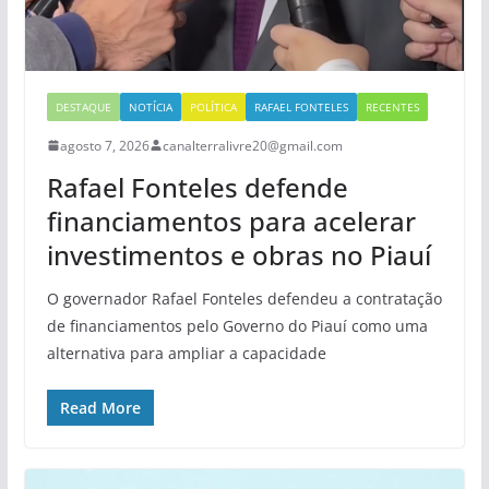
DESTAQUE
NOTÍCIA
POLÍTICA
RAFAEL FONTELES
RECENTES
agosto 7, 2026
canalterralivre20@gmail.com
Rafael Fonteles defende
financiamentos para acelerar
investimentos e obras no Piauí
O governador Rafael Fonteles defendeu a contratação
de financiamentos pelo Governo do Piauí como uma
alternativa para ampliar a capacidade
Read More