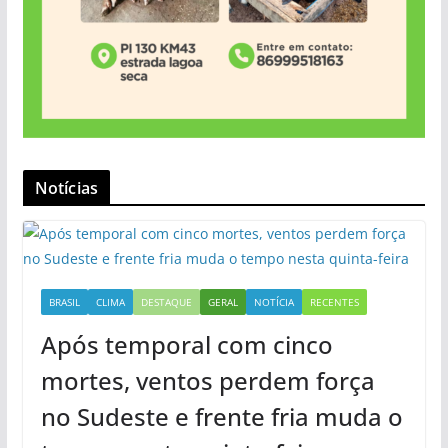
Notícias
BRASIL
CLIMA
DESTAQUE
GERAL
NOTÍCIA
RECENTES
Após temporal com cinco
mortes, ventos perdem força
no Sudeste e frente fria muda o