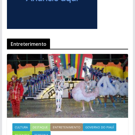
Entreterimento
CULTURA
DESTAQUE
ENTRETENIMENTO
GOVERNO DO PIAUÍ
RECENTES
TERESINA