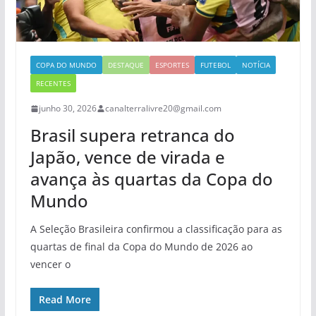
COPA DO MUNDO
DESTAQUE
ESPORTES
FUTEBOL
NOTÍCIA
RECENTES
junho 30, 2026
canalterralivre20@gmail.com
Brasil supera retranca do
Japão, vence de virada e
avança às quartas da Copa do
Mundo
A Seleção Brasileira confirmou a classificação para as
quartas de final da Copa do Mundo de 2026 ao
vencer o
Read More