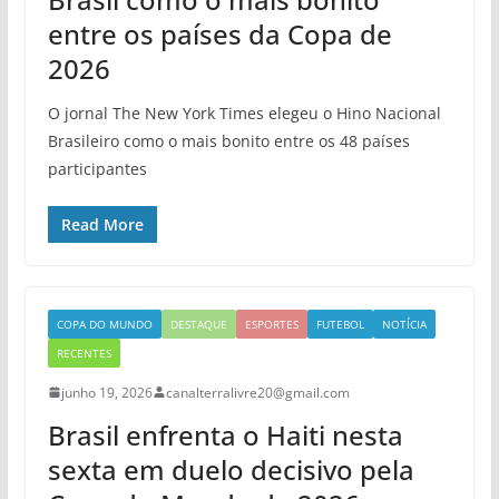
entre os países da Copa de
2026
O jornal The New York Times elegeu o Hino Nacional
Brasileiro como o mais bonito entre os 48 países
participantes
Read More
COPA DO MUNDO
DESTAQUE
ESPORTES
FUTEBOL
NOTÍCIA
RECENTES
junho 19, 2026
canalterralivre20@gmail.com
Brasil enfrenta o Haiti nesta
sexta em duelo decisivo pela