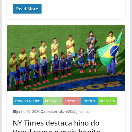
Read More
COPA DO MUNDO
DESTAQUE
ESPORTES
NOTÍCIA
RECENTES
junho 19, 2026
canalterralivre20@gmail.com
NY Times destaca hino do
Brasil como o mais bonito