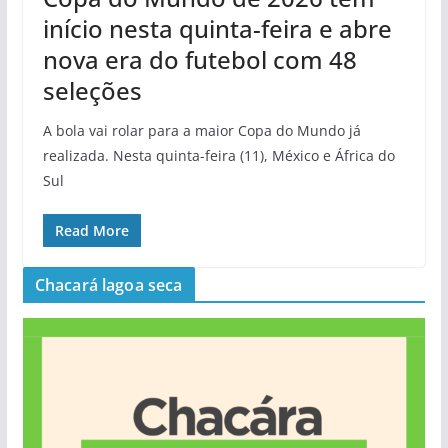
início nesta quinta-feira e abre
nova era do futebol com 48
seleções
A bola vai rolar para a maior Copa do Mundo já
realizada. Nesta quinta-feira (11), México e África do
Sul
Read More
Chacará lagoa seca