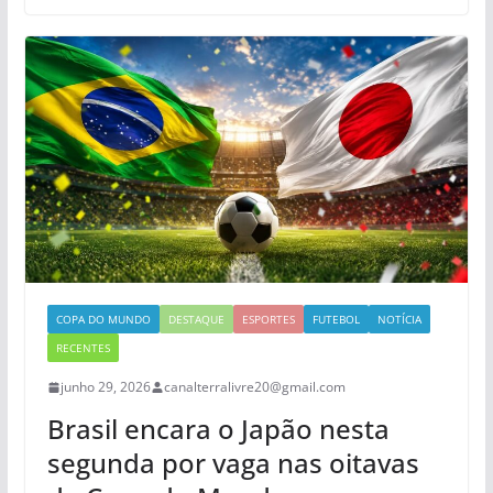
COPA DO MUNDO
DESTAQUE
ESPORTES
FUTEBOL
NOTÍCIA
RECENTES
junho 29, 2026
canalterralivre20@gmail.com
Brasil encara o Japão nesta
segunda por vaga nas oitavas