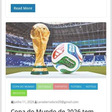
Read More
COPA DO MUNDO
DESTAQUE
ESPORTES
FUTEBOL
NOTÍCIA
RECENTES
junho 11, 2026
canalterralivre20@gmail.com
Copa do Mundo de 2026 tem