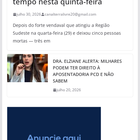
tempo nesta quinta-feira
julho 30, 2026
canalterralivre20@gmail.com
Depois do forte vendaval que atingiu a Região
Sudeste na quarta-feira (29) e deixou cinco pessoas
mortas — três em
DRA. ELZIANE ALERTA: MILHARES
PODEM TER DIREITO À
APOSENTADORIA PCD E NÃO
SABEM
julho 20, 2026