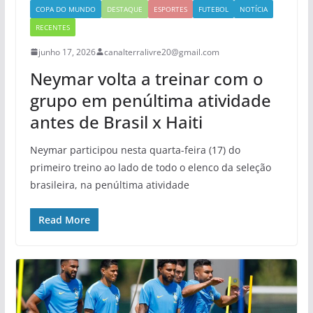
COPA DO MUNDO
DESTAQUE
ESPORTES
FUTEBOL
NOTÍCIA
RECENTES
junho 17, 2026
canalterralivre20@gmail.com
Neymar volta a treinar com o
grupo em penúltima atividade
antes de Brasil x Haiti
Neymar participou nesta quarta-feira (17) do
primeiro treino ao lado de todo o elenco da seleção
brasileira, na penúltima atividade
Read More