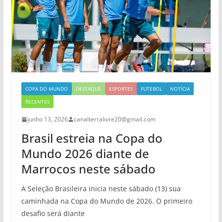
COPA DO MUNDO
DESTAQUE
ESPORTES
FUTEBOL
NOTÍCIA
RECENTES
junho 13, 2026
canalterralivre20@gmail.com
Brasil estreia na Copa do
Mundo 2026 diante de
Marrocos neste sábado
A Seleção Brasileira inicia neste sábado (13) sua
caminhada na Copa do Mundo de 2026. O primeiro
desafio será diante