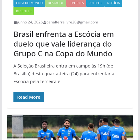
COPA DO MUNDO
DESTAQUE
ESPORTES
FUTEBOL
NOTÍCIA
RECENTES
junho 24, 2026
canalterralivre20@gmail.com
Brasil enfrenta a Escócia em
duelo que vale liderança do
Grupo C na Copa do Mundo
A Seleção Brasileira entra em campo às 19h (de
Brasília) desta quarta-feira (24) para enfrentar a
Escócia pela terceira e
Read More