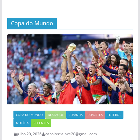
Copa do Mundo
COPA DO MUNDO
DESTAQUE
ESPANHA
ESPORTES
FUTEBOL
NOTÍCIA
RECENTES
julho 20, 2026
canalterralivre20@gmail.com