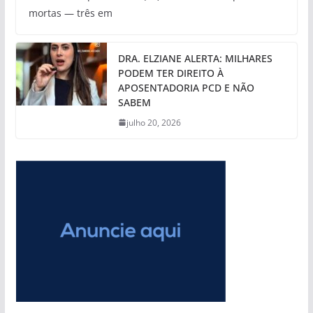
mortas — três em
DRA. ELZIANE ALERTA: MILHARES
PODEM TER DIREITO À
APOSENTADORIA PCD E NÃO
SABEM
julho 20, 2026