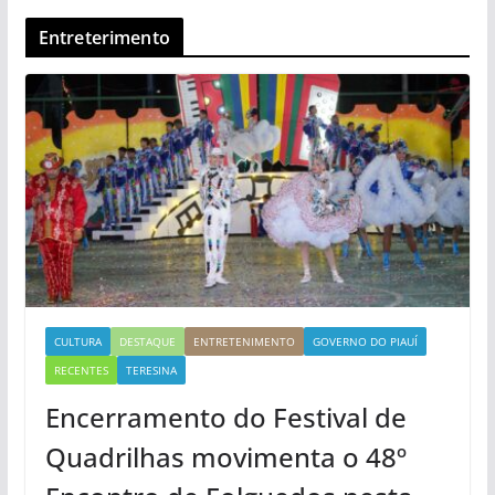
Entreterimento
CULTURA
DESTAQUE
ENTRETENIMENTO
GOVERNO DO PIAUÍ
RECENTES
TERESINA
Encerramento do Festival de
Quadrilhas movimenta o 48º