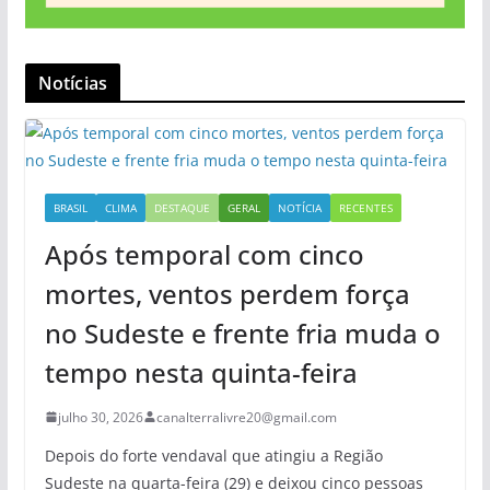
Notícias
BRASIL
CLIMA
DESTAQUE
GERAL
NOTÍCIA
RECENTES
Após temporal com cinco
mortes, ventos perdem força
no Sudeste e frente fria muda o
tempo nesta quinta-feira
julho 30, 2026
canalterralivre20@gmail.com
Depois do forte vendaval que atingiu a Região
Sudeste na quarta-feira (29) e deixou cinco pessoas