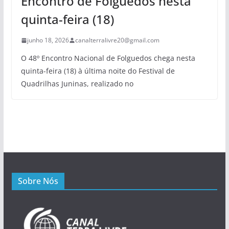
Encontro de Folguedos nesta
quinta-feira (18)
junho 18, 2026
canalterralivre20@gmail.com
O 48º Encontro Nacional de Folguedos chega nesta
quinta-feira (18) à última noite do Festival de
Quadrilhas Juninas, realizado no
Sobre Nós