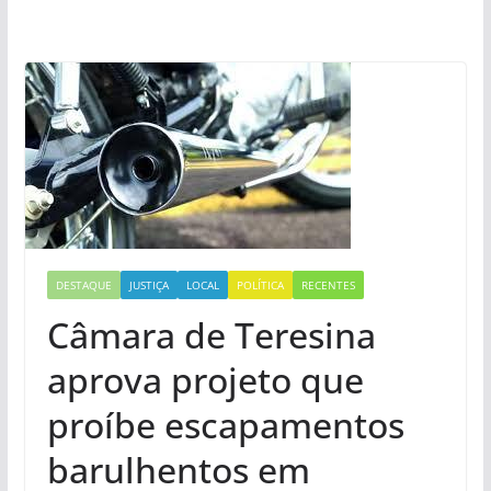
DESTAQUE
JUSTIÇA
LOCAL
POLÍTICA
RECENTES
Câmara de Teresina
aprova projeto que
proíbe escapamentos
barulhentos em