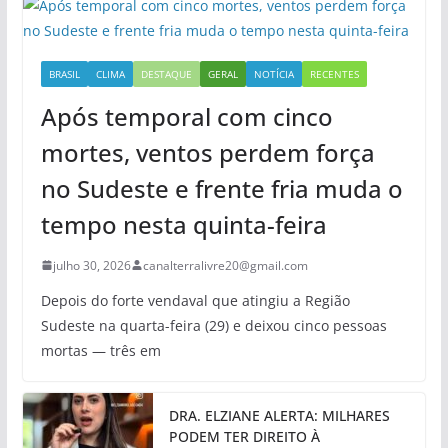
BRASIL
CLIMA
DESTAQUE
GERAL
NOTÍCIA
RECENTES
Após temporal com cinco
mortes, ventos perdem força
no Sudeste e frente fria muda o
tempo nesta quinta-feira
julho 30, 2026
canalterralivre20@gmail.com
Depois do forte vendaval que atingiu a Região
Sudeste na quarta-feira (29) e deixou cinco pessoas
mortas — três em
DRA. ELZIANE ALERTA: MILHARES
PODEM TER DIREITO À