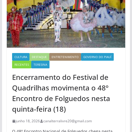
CULTURA
DESTAQUE
ENTRETENIMENTO
GOVERNO DO PIAUÍ
RECENTES
TERESINA
Encerramento do Festival de
Quadrilhas movimenta o 48º
Encontro de Folguedos nesta
quinta-feira (18)
junho 18, 2026
canalterralivre20@gmail.com
O 48º Encontro Nacional de Folguedos chega nesta