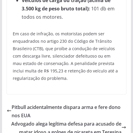
Veículos de carga ou tração (acima de
3.500 kg de peso bruto total):
101 db em
todos os motores.
Em caso de infração, os motoristas podem ser
enquadrados no artigo 230 do Código de Trânsito
Brasileiro (CTB), que proíbe a condução de veículos
com descarga livre, silenciador defeituoso ou em
mau estado de conservação. A penalidade prevista
inclui multa de R$ 195,23 e retenção do veículo até a
regularização do problema.
Pitbull acidentalmente dispara arma e fere dono
nos EUA
Advogado alega legítima defesa para acusado de
matar idoso a golpes de picareta em Teresina